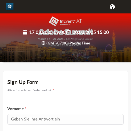
17.03.2025 09:00
20.03.2025 15:00
(GMT-07:00) Pacific Time
Sign Up Form
Alle erforderlichen Felder sind mit
*
Vorname
*