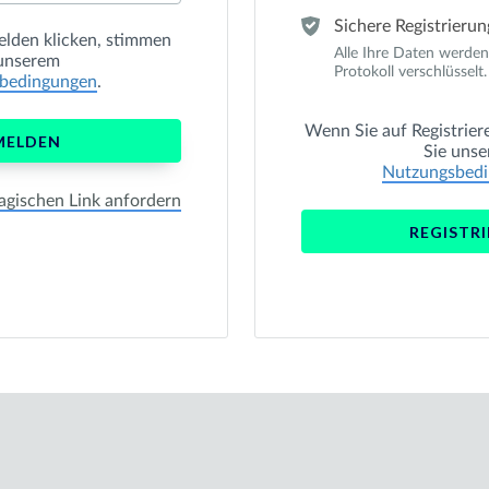
Sichere Registrierun
elden
klicken, stimmen
Alle Ihre Daten werden
 unserem
Protokoll verschlüsselt.
bedingungen
.
Wenn Sie auf
Registrier
MELDEN
Sie uns
Nutzungsbed
gischen Link anfordern
REGISTR