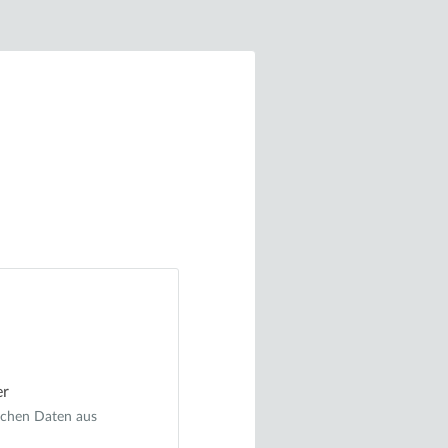
er
ichen Daten aus