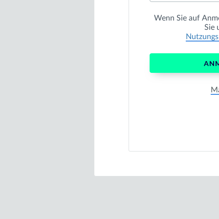
Wenn Sie auf
Anm
Sie
Nutzungs
AN
Ma