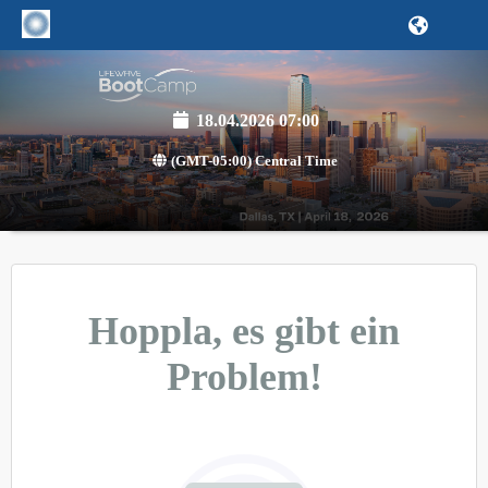
18.04.2026 07:00
(GMT-05:00) Central Time
Hoppla, es gibt ein
Problem!