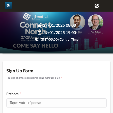
27/01/2025 08:00
29/01/2025 19:00
(GMT-05:00) Central Time
Sign Up Form
Tous les champs obligatoires sont marqués d'un
*
Prénom
*