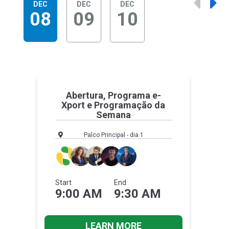
DEC
DEC
DEC
08
09
10
Abertura, Programa e-
Xport e Programação da
Semana
Palco Principal - dia 1
Start
End
9:00 AM
9:30 AM
LEARN MORE