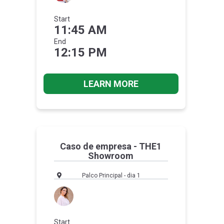
Start
11:45 AM
End
12:15 PM
LEARN MORE
Caso de empresa - THE1
Showroom
Palco Principal - dia 1
Start