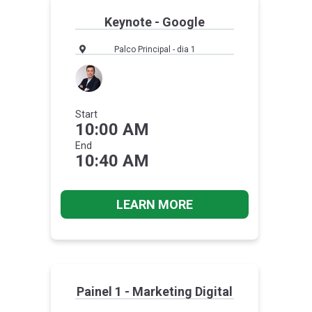
Keynote - Google
Palco Principal - dia 1
Start
10:00 AM
End
10:40 AM
LEARN MORE
Painel 1 - Marketing Digital