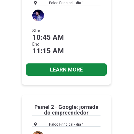
Palco Principal - dia 1
Start
10:45 AM
End
11:15 AM
LEARN MORE
Painel 2 - Google: jornada
do empreendedor
Palco Principal - dia 1