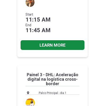
Start
11:15 AM
End
11:45 AM
LEARN MORE
Painel 3 - DHL: Aceleração
digital na logística cross-
border
Palco Principal - dia 1