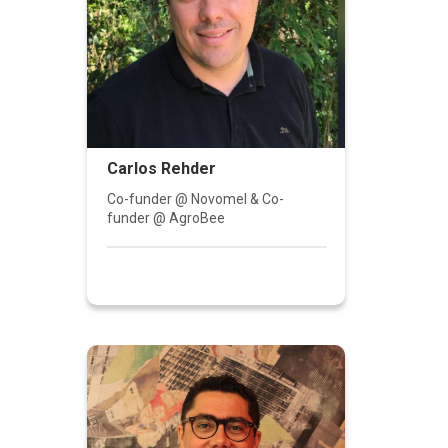
Carlos Rehder
Co-funder @ Novomel & Co-
funder @ AgroBee