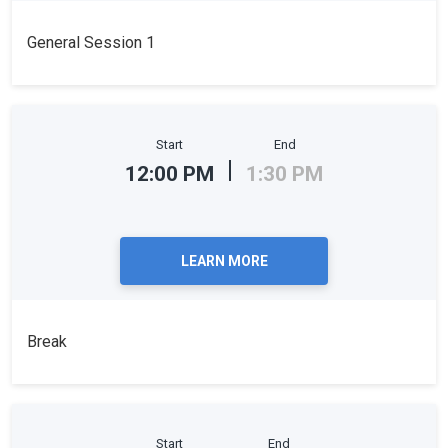
General Session 1
Start
End
12:00 PM
1:30 PM
LEARN MORE
Break
Start
End