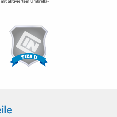
 mit aktiviertem Umbrella-
ile