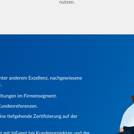
nutzen.
unter anderem Exzellenz, nachgewiesene
.
ltungen im Firmensegment.
 Kundenreferenzen.
ne tiefgehende Zertifizierung auf der
it mit InEvent bei Kundenprojekten und der