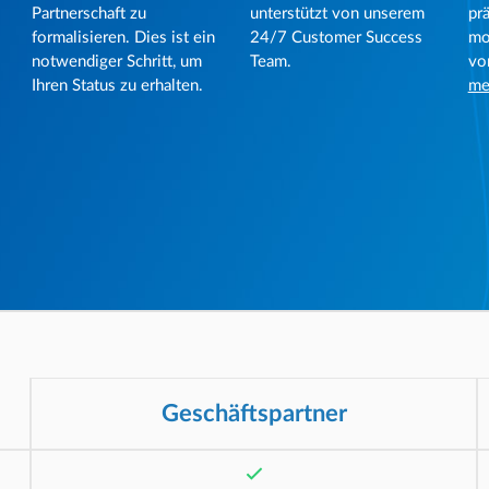
Partnerschaft zu
unterstützt von unserem
pr
formalisieren. Dies ist ein
24/7 Customer Success
mo
notwendiger Schritt, um
Team.
vo
Ihren Status zu erhalten.
me
Geschäftspartner