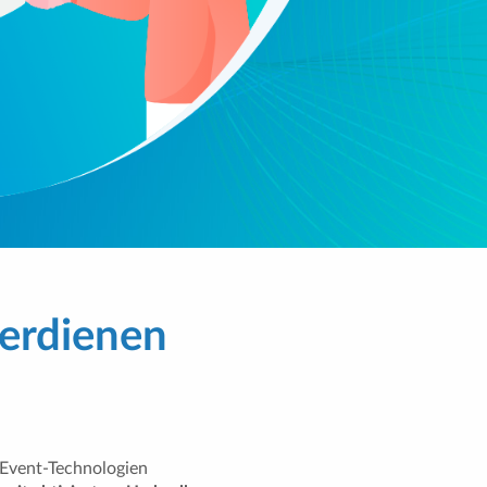
verdienen
InEvent-Technologien