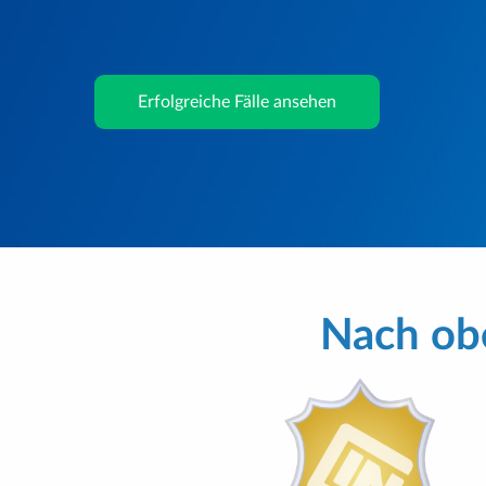
Erfolgreiche Fälle ansehen
Nach obe