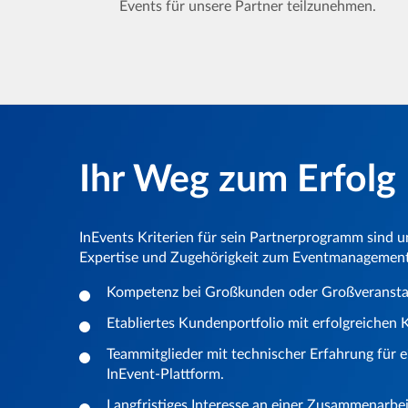
Events für unsere Partner teilzunehmen.
Ihr Weg zum Erfolg
InEvents Kriterien für sein Partnerprogramm sind 
Expertise und Zugehörigkeit zum Eventmanagement
Kompetenz bei Großkunden oder Großveransta
Etabliertes Kundenportfolio mit erfolgreichen
Teammitglieder mit technischer Erfahrung für ei
InEvent-Plattform.
Langfristiges Interesse an einer Zusammenarbe