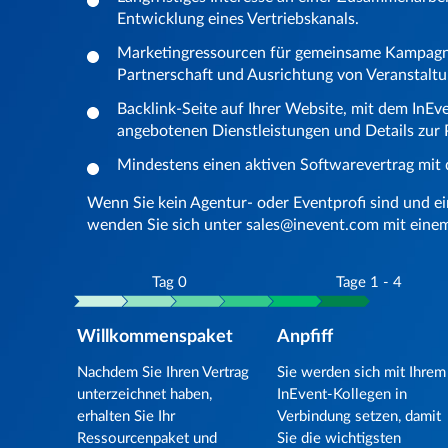
Entwicklung eines Vertriebskanals.
Marketingressourcen für gemeinsame Kampagn
Partnerschaft und Ausrichtung von Veranstalt
Backlink-Seite auf Ihrer Website, mit dem InEv
angebotenen Dienstleistungen und Details zur 
Mindestens einen aktiven Softwarevertrag mit 
Wenn Sie kein Agentur- oder Eventprofi sind und e
wenden Sie sich unter sales@inevent.com mit eine
Tag 0
Tage 1 - 4
Willkommenspaket
Anpfiff
Nachdem Sie Ihren Vertrag
Sie werden sich mit Ihrem
unterzeichnet haben,
InEvent-Kollegen in
erhalten Sie Ihr
Verbindung setzen, damit
Ressourcenpaket und
Sie die wichtigsten