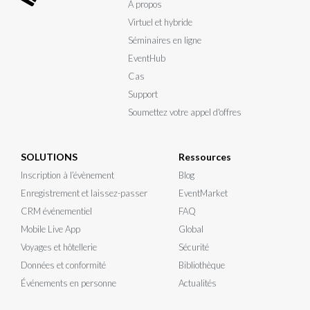
À propos
Virtuel et hybride
Séminaires en ligne
EventHub
Cas
Support
Soumettez votre appel d'offres
SOLUTIONS
Ressources
Inscription à l’évènement
Blog
Enregistrement et laissez-passer
EventMarket
CRM événementiel
FAQ
Mobile Live App
Global
Voyages et hôtellerie
Sécurité
Données et conformité
Bibliothèque
Événements en personne
Actualités