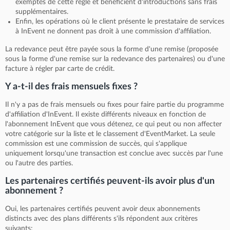
exemptés de cette règle et bénéficient d'introductions sans frais
supplémentaires.
Enfin, les opérations où le client présente le prestataire de services
à InEvent ne donnent pas droit à une commission d'affiliation.
La redevance peut être payée sous la forme d'une remise (proposée
sous la forme d'une remise sur la redevance des partenaires) ou d'une
facture à régler par carte de crédit.
Y a-t-il des frais mensuels fixes ?
Il n'y a pas de frais mensuels ou fixes pour faire partie du programme
d'affiliation d'InEvent. Il existe différents niveaux en fonction de
l'abonnement InEvent que vous détenez, ce qui peut ou non affecter
votre catégorie sur la liste et le classement d'EventMarket. La seule
commission est une commission de succès, qui s'applique
uniquement lorsqu'une transaction est conclue avec succès par l'une
ou l'autre des parties.
Les partenaires certifiés peuvent-ils avoir plus d'un
abonnement ?
Oui, les partenaires certifiés peuvent avoir deux abonnements
distincts avec des plans différents s'ils répondent aux critères
suivants: