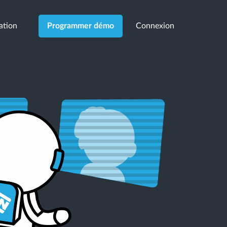
cation
Connexion
Programmer démo