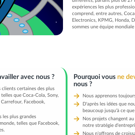
différents, parlant plus de 27 
expériences les plus professio
comprend, entre autres, Coca
Electronics, KPMG, Honda, DuP
sommes une équipe mondiale 
availler avec nous ?
Pourquoi vous
ne de
nous ?
clients certaines des plus
 telles que Coca-Cola, Sony,
Nous apprenons toujour
, Carrefour, Facebook,
D'après les idées que n
beaucoup jusqu'à ce que 
 les plus grandes
Nos projets changent au 
 monde, telles que Facebook,
notre stratégie d'entrepri
es.
Nous n'offrons de croiss