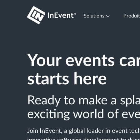
Solutions
Produi
Your events ca
starts here
Ready to make a spla
exciting world of ev
Join InEvent, a global leader in event te