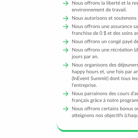
Nous offrons la liberté et la r
environnement de travail.
Nous autorisons et soutenons le
Nous offrons une assurance sa
franchise de 0 $ et des soins a
Nous offrons un congé payé de
Nous offrons une récréation (da
jours par an.
Nous organisons des déjeuners
happy hours et, une fois par a
(InEvent Summit) dont tous les 
l'entreprise.
Nous parrainons des cours d'an
français grâce à notre progra
Nous offrons certains bonus o
atteignons nos objectifs (chaq