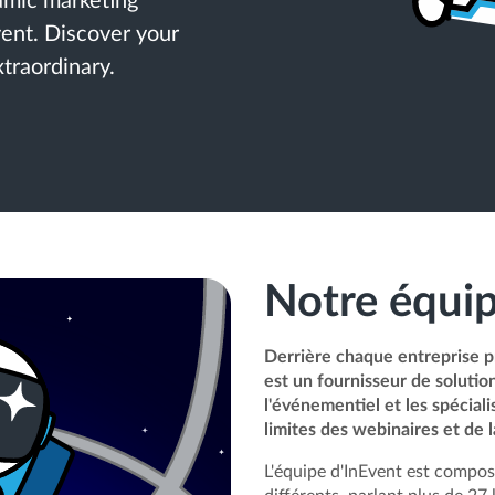
amic marketing
vent. Discover your
traordinary.
Notre équi
Derrière chaque entreprise p
est un fournisseur de solutio
l'événementiel et les spéciali
limites des webinaires et de 
L'équipe d'InEvent est composé