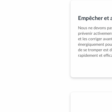
Empêcher et a
Nous ne devons pas
prévenir activement
et les corriger ava
énergiquement pour 
de se tromper est d
rapidement et effi