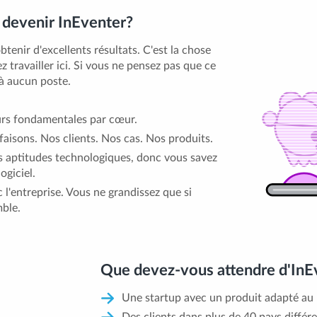
 devenir InEventer?
btenir d'excellents résultats. C'est la chose
z travailler ici. Si vous ne pensez pas que ce
r à aucun poste.
urs fondamentales par cœur.
aisons. Nos clients. Nos cas. Nos produits.
s aptitudes technologiques, donc vous savez
ogiciel.
 l'entreprise. Vous ne grandissez que si
mble.
Que devez-vous attendre d'InE
Une startup avec un produit adapté au
Des clients dans plus de 40 pays différe