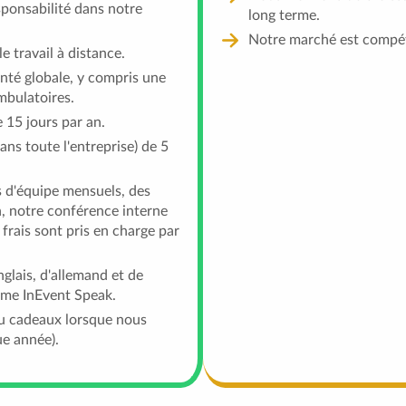
esponsabilité dans notre
long terme.
Notre marché est compétit
 travail à distance.
nté globale, y compris une
mbulatoires.
 15 jours par an.
ns toute l'entreprise) de 5
 d'équipe mensuels, des
n, notre conférence interne
frais sont pris en charge par
glais, d'allemand et de
mme InEvent Speak.
u cadeaux lorsque nous
ue année).