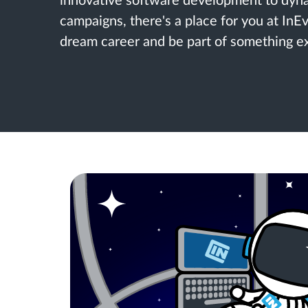
innovative software development to dyn
campaigns, there's a place for you at InE
dream career and be part of something ex