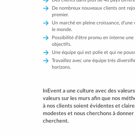
De nombreux nouveaux clients ont rejoi
premier.
Un marché en pleine croissance, d'une va
le monde.
Possibilité d'être promu en interne une 
objectifs.
Une équipe qui est polie et qui ne pouss
Travaillez avec une équipe très diversif
horizons.
InEvent a une culture avec des valeurs
valeurs sur les murs afin que nos méth
à nos clients soient évidentes et clair
modestes et nous cherchons à donner 
cherchent.