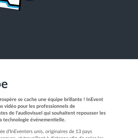
pe
rospère se cache une équipe brillante ! InEvent
ns vidéo pour les professionnels de
stes de l'audiovisuel qui souhaitent repousser les
la technologie événementielle.
e d'InEventers unis, originaires de 13 pays