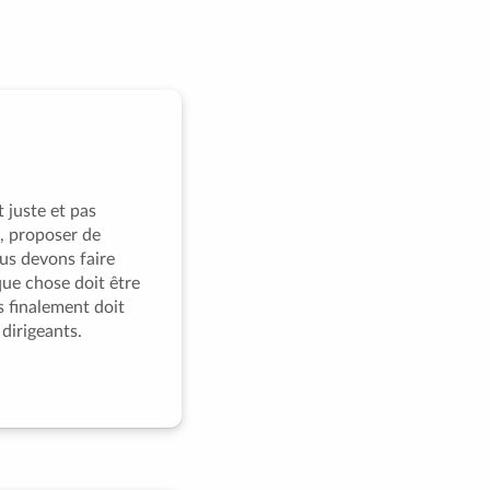
 juste et pas
e, proposer de
us devons faire
que chose doit être
s finalement doit
 dirigeants.