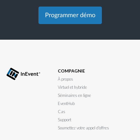
Programmer démo
COMPAGNIE
À propos
Virtuel et hybride
Séminaires en ligne
EventHub
Cas
Support
Soumettez votre appel d'offres