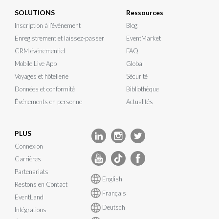
SOLUTIONS
Ressources
Inscription à l’évènement
Blog
Enregistrement et laissez-passer
EventMarket
CRM événementiel
FAQ
Mobile Live App
Global
Voyages et hôtellerie
Sécurité
Données et conformité
Bibliothèque
Événements en personne
Actualités
PLUS
Connexion
Carrières
Partenariats
English
Restons en Contact
Français
EventLand
Deutsch
Intégrations