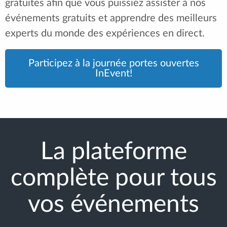
gratuites afin que vous puissiez assister à nos
événements gratuits et apprendre des meilleurs
experts du monde des expériences en direct.
Participez à la journée portes ouvertes
InEvent!
La plateforme
complète pour tous
vos événements