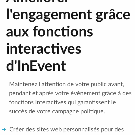
l'engagement grâce
aux fonctions
interactives
d'InEvent
Maintenez l'attention de votre public avant,
pendant et après votre événement grâce à des
fonctions interactives qui garantissent le
succès de votre campagne politique.
Créer des sites web personnalisés pour des