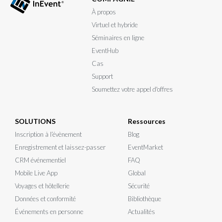
À propos
Virtuel et hybride
Séminaires en ligne
EventHub
Cas
Support
Soumettez votre appel d'offres
SOLUTIONS
Ressources
Inscription à l’évènement
Blog
Enregistrement et laissez-passer
EventMarket
CRM événementiel
FAQ
Mobile Live App
Global
Voyages et hôtellerie
Sécurité
Données et conformité
Bibliothèque
Événements en personne
Actualités