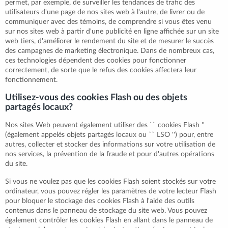
permet, par exemple, de surveiller les tendances de trafic des
utilisateurs d'une page de nos sites web à l'autre, de livrer ou de
communiquer avec des témoins, de comprendre si vous êtes venu
sur nos sites web à partir d'une publicité en ligne affichée sur un site
web tiers, d'améliorer le rendement du site et de mesurer le succès
des campagnes de marketing électronique. Dans de nombreux cas,
ces technologies dépendent des cookies pour fonctionner
correctement, de sorte que le refus des cookies affectera leur
fonctionnement.
Utilisez-vous des cookies Flash ou des objets
partagés locaux?
Nos sites Web peuvent également utiliser des `` cookies Flash ''
(également appelés objets partagés locaux ou `` LSO '') pour, entre
autres, collecter et stocker des informations sur votre utilisation de
nos services, la prévention de la fraude et pour d'autres opérations
du site.
Si vous ne voulez pas que les cookies Flash soient stockés sur votre
ordinateur, vous pouvez régler les paramètres de votre lecteur Flash
pour bloquer le stockage des cookies Flash à l'aide des outils
contenus dans le panneau de stockage du site web. Vous pouvez
également contrôler les cookies Flash en allant dans le panneau de