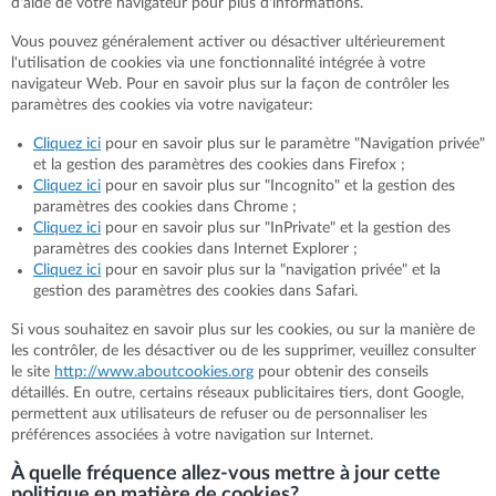
d'aide de votre navigateur pour plus d'informations.
Vous pouvez généralement activer ou désactiver ultérieurement
l'utilisation de cookies via une fonctionnalité intégrée à votre
navigateur Web. Pour en savoir plus sur la façon de contrôler les
paramètres des cookies via votre navigateur:
Cliquez ici
pour en savoir plus sur le paramètre "Navigation privée"
et la gestion des paramètres des cookies dans Firefox ;
Cliquez ici
pour en savoir plus sur "Incognito" et la gestion des
paramètres des cookies dans Chrome ;
Cliquez ici
pour en savoir plus sur "InPrivate" et la gestion des
paramètres des cookies dans Internet Explorer ;
Cliquez ici
pour en savoir plus sur la "navigation privée" et la
gestion des paramètres des cookies dans Safari.
Si vous souhaitez en savoir plus sur les cookies, ou sur la manière de
les contrôler, de les désactiver ou de les supprimer, veuillez consulter
le site
http://www.aboutcookies.org
pour obtenir des conseils
détaillés. En outre, certains réseaux publicitaires tiers, dont Google,
permettent aux utilisateurs de refuser ou de personnaliser les
préférences associées à votre navigation sur Internet.
À quelle fréquence allez-vous mettre à jour cette
politique en matière de cookies?