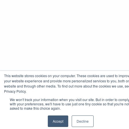
This website stores cookies on your computer. These cookies are used to impro
your website experience and provide more personalized services to you, both on
website and through other media. To find out more about the cookies we use, se
Privacy Policy.
We won't track your information when you visit our site. But in order to compl
with your preferences, we'll have to use just one tiny cookie so that you're no
asked to make this choice again.
Accept
Decline