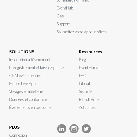
Séminaires en ligne
EventHub
Cas
Support
Soumettez votre appel d'offres
SOLUTIONS
Ressources
Inscription à l’évènement
Blog
Enregistrement et laissez-passer
EventMarket
CRM événementiel
FAQ
Mobile Live App
Global
Voyages et hôtellerie
Sécurité
Données et conformité
Bibliothèque
Événements en personne
Actualités
PLUS
Connexion