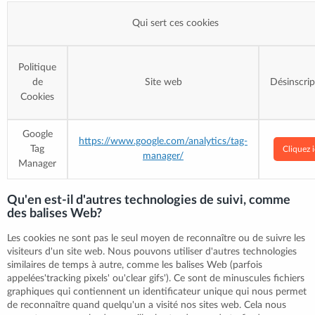
Qui sert ces cookies
Politique
de
Site web
Désinscrip
Cookies
Google
https://www.google.com/analytics/tag-
Tag
Cliquez i
manager/
Manager
Qu'en est-il d'autres technologies de suivi, comme
des balises Web?
Les cookies ne sont pas le seul moyen de reconnaître ou de suivre les
visiteurs d'un site web. Nous pouvons utiliser d'autres technologies
similaires de temps à autre, comme les balises Web (parfois
appelées'tracking pixels' ou'clear gifs'). Ce sont de minuscules fichiers
graphiques qui contiennent un identificateur unique qui nous permet
de reconnaître quand quelqu'un a visité nos sites web. Cela nous