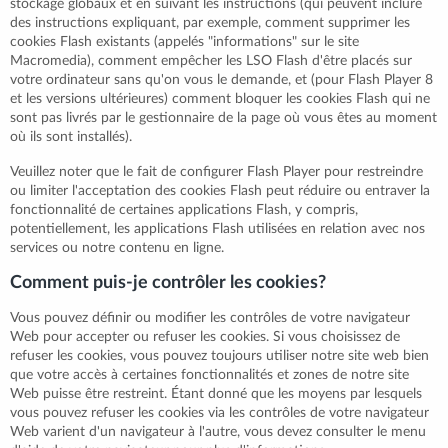
stockage globaux et en suivant les instructions (qui peuvent inclure
des instructions expliquant, par exemple, comment supprimer les
cookies Flash existants (appelés "informations" sur le site
Macromedia), comment empêcher les LSO Flash d'être placés sur
votre ordinateur sans qu'on vous le demande, et (pour Flash Player 8
et les versions ultérieures) comment bloquer les cookies Flash qui ne
sont pas livrés par le gestionnaire de la page où vous êtes au moment
où ils sont installés).
Veuillez noter que le fait de configurer Flash Player pour restreindre
ou limiter l'acceptation des cookies Flash peut réduire ou entraver la
fonctionnalité de certaines applications Flash, y compris,
potentiellement, les applications Flash utilisées en relation avec nos
services ou notre contenu en ligne.
Comment puis-je contrôler les cookies?
Vous pouvez définir ou modifier les contrôles de votre navigateur
Web pour accepter ou refuser les cookies. Si vous choisissez de
refuser les cookies, vous pouvez toujours utiliser notre site web bien
que votre accès à certaines fonctionnalités et zones de notre site
Web puisse être restreint. Étant donné que les moyens par lesquels
vous pouvez refuser les cookies via les contrôles de votre navigateur
Web varient d'un navigateur à l'autre, vous devez consulter le menu