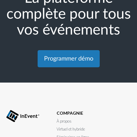
complète pour tous
vos événements
Programmer démo
COMPAGNIE
À propos
Virtuel et hybride