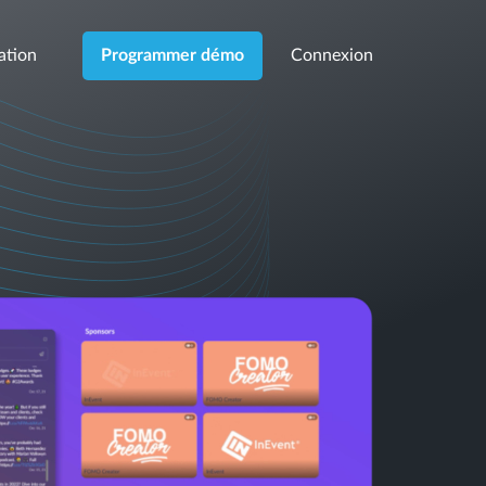
cation
Connexion
Programmer démo