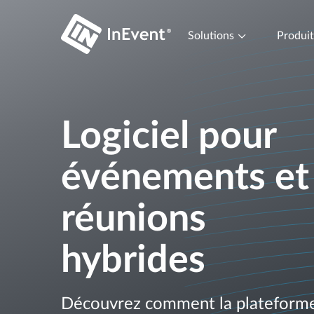
Solutions
Produi
Logiciel pour
événements et
réunions
hybrides
Découvrez comment la plateform