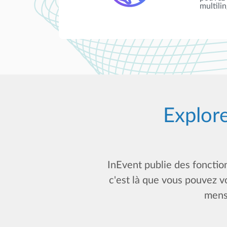
multili
Explore
InEvent publie des fonctio
c'est là que vous pouvez v
mensu