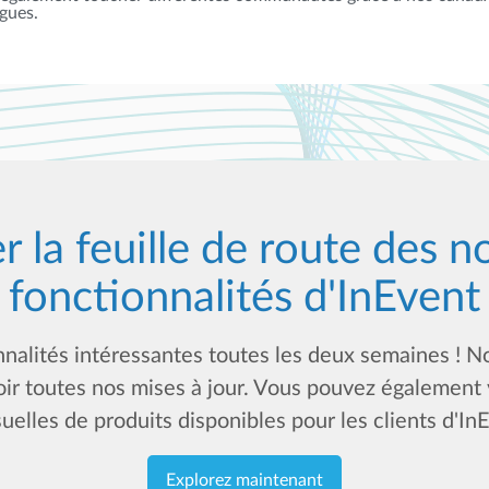
ngues.
r la feuille de route des n
fonctionnalités d'InEvent
nnalités intéressantes toutes les deux semaines ! No
oir toutes nos mises à jour. Vous pouvez également 
elles de produits disponibles pour les clients d'In
Explorez maintenant