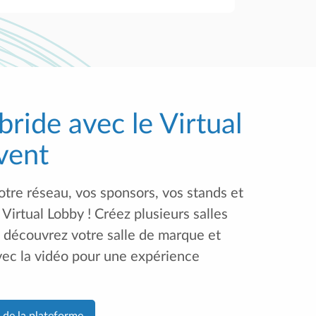
ride avec le Virtual
vent
tre réseau, vos sponsors, vos stands et
Virtual Lobby ! Créez plusieurs salles
 découvrez votre salle de marque et
avec la vidéo pour une expérience
de la plateforme