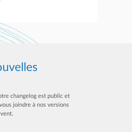
ouvelles
tre changelog est public et
vous joindre à nos versions
Event.