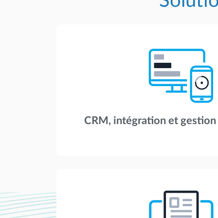
Soluti
CRM, intégration et gestio