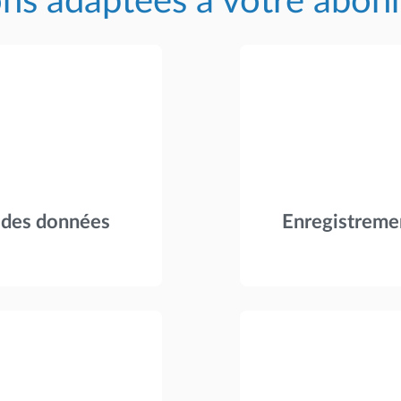
ons adaptées à votre abo
n des données
Enregistremen