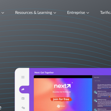
t
Resources & Learning
Entreprise
Tarifi
e