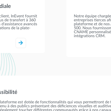
diale
lient, InEvent fournit
Notre équipe chargée 
us de transfert à 360
entreprises tierces af
s d'assistance avancés
plateforme et de nos 
ations de la plate-
500. Nous fournisson
CNAME personnalisés,
intégrations CRM.
sibilité
lateforme est dotée de fonctionnalités qui vous permettront de 
enu à des publics présentant des déficiences visuelles et auditiv
également toucher différentes communautés grâce à nos canau