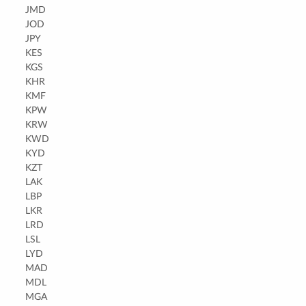
JMD
JOD
JPY
KES
KGS
KHR
KMF
KPW
KRW
KWD
KYD
KZT
LAK
LBP
LKR
LRD
LSL
LYD
MAD
MDL
MGA