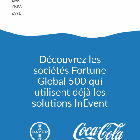
ZAR
ZMW
ZWL
Découvrez les
sociétés Fortune
Global 500 qui
utilisent déjà les
solutions InEvent