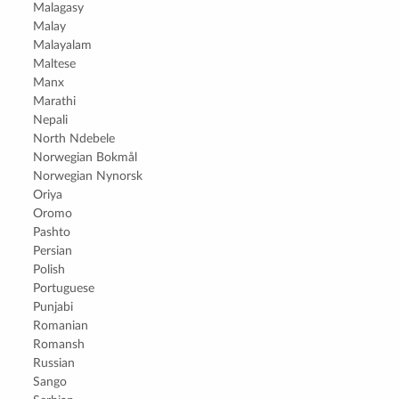
Malagasy
Malay
Malayalam
Maltese
Manx
Marathi
Nepali
North Ndebele
Norwegian Bokmål
Norwegian Nynorsk
Oriya
Oromo
Pashto
Persian
Polish
Portuguese
Punjabi
Romanian
Romansh
Russian
Sango