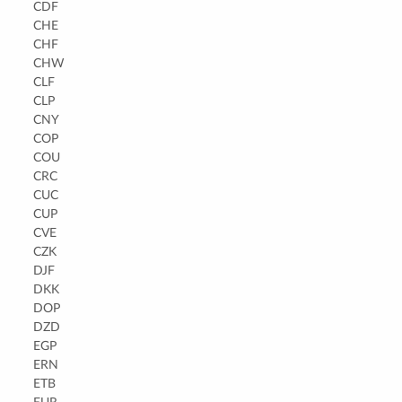
CDF
CHE
CHF
CHW
CLF
CLP
CNY
COP
COU
CRC
CUC
CUP
CVE
CZK
DJF
DKK
DOP
DZD
EGP
ERN
ETB