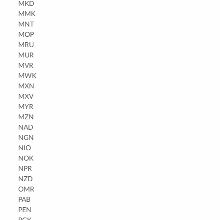
MKD
MMK
MNT
MOP
MRU
MUR
MVR
MWK
MXN
MXV
MYR
MZN
NAD
NGN
NIO
NOK
NPR
NZD
OMR
PAB
PEN