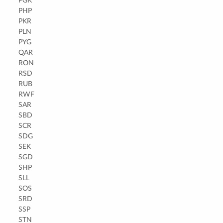
PGK
PHP
PKR
PLN
PYG
QAR
RON
RSD
RUB
RWF
SAR
SBD
SCR
SDG
SEK
SGD
SHP
SLL
SOS
SRD
SSP
STN