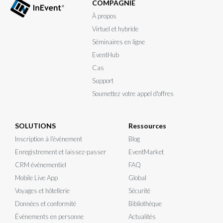
COMPAGNIE
À propos
Virtuel et hybride
Séminaires en ligne
EventHub
Cas
Support
Soumettez votre appel d'offres
SOLUTIONS
Ressources
Inscription à l’évènement
Blog
Enregistrement et laissez-passer
EventMarket
CRM événementiel
FAQ
Mobile Live App
Global
Voyages et hôtellerie
Sécurité
Données et conformité
Bibliothèque
Événements en personne
Actualités