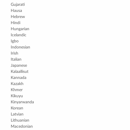
Gujarati
Hausa
Hebrew
Hindi
Hungarian
Icelandic
Igbo
Indonesian
Irish
Italian
Japanese
Kalaallisut
Kannada
Kazakh
Khmer
Kikuyu
Kinyarwanda
Korean
Latvian
Lithuanian
Macedonian