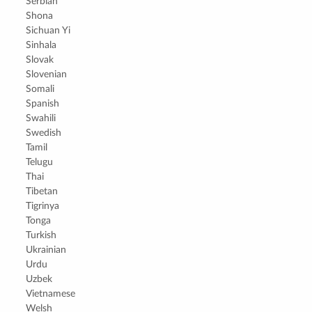
Serbian
Shona
Sichuan Yi
Sinhala
Slovak
Slovenian
Somali
Spanish
Swahili
Swedish
Tamil
Telugu
Thai
Tibetan
Tigrinya
Tonga
Turkish
Ukrainian
Urdu
Uzbek
Vietnamese
Welsh