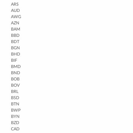
ARS
AUD
AWG
AZN
BAM
BBD
BDT
BGN
BHD
BIF
BMD
BND
BOB
BOV
BRL
BSD
BTN
BWP
BYN
BZD
CAD