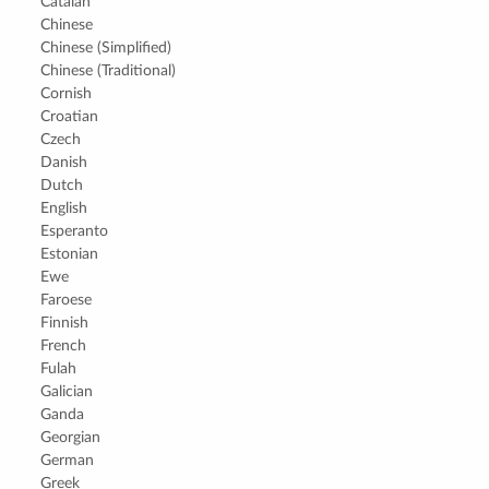
Catalan
Chinese
Chinese (Simplified)
Chinese (Traditional)
Cornish
Croatian
Czech
Danish
Dutch
English
Esperanto
Estonian
Ewe
Faroese
Finnish
French
Fulah
Galician
Ganda
Georgian
German
Greek