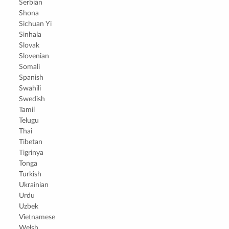
Serbian
Shona
Sichuan Yi
Sinhala
Slovak
Slovenian
Somali
Spanish
Swahili
Swedish
Tamil
Telugu
Thai
Tibetan
Tigrinya
Tonga
Turkish
Ukrainian
Urdu
Uzbek
Vietnamese
Welsh