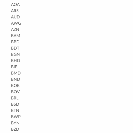
AOA
ARS
AUD
AWG
AZN
BAM
BBD
BDT
BGN
BHD
BIF
BMD
BND
BOB
BOV
BRL
BSD
BTN
BWP
BYN
BZD