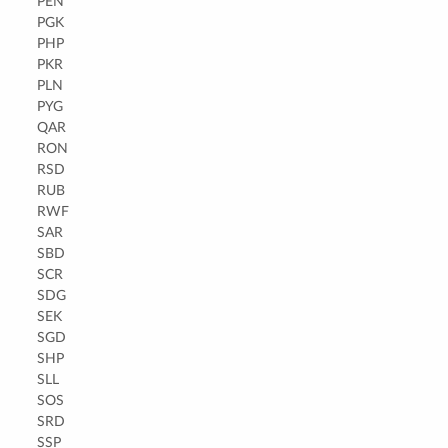
PEN
PGK
PHP
PKR
PLN
PYG
QAR
RON
RSD
RUB
RWF
SAR
SBD
SCR
SDG
SEK
SGD
SHP
SLL
SOS
SRD
SSP