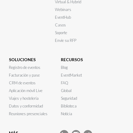
Virtual & Hybrid
Webinars
EventHub
Casos
Soporte
Envíe su RFP
SOLUCIONES
RECURSOS
Registro de eventos
Blog
Facturación y pase
EventMarket
CRM de eventos
FAQ
Aplicación móvil Live
Global
Viajes y hostelería
Seguridad
Datos y conformidad
Biblioteca
Reuniones presenciales
Notícia
MÁS