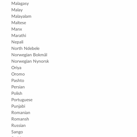
Malagasy
Malay
Malayalam
Maltese
Manx
Marathi
Nepali
North Ndebele
Norwegian Bokmål
Norwegian Nynorsk
Oriya
Oromo
Pashto
Persian
Polish
Portuguese
Punjabi
Romanian
Romansh
Russian
Sango