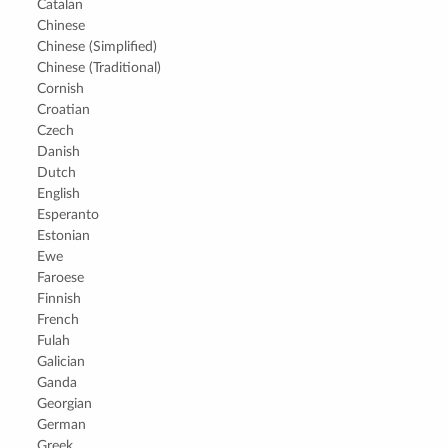
Catalan
Chinese
Chinese (Simplified)
Chinese (Traditional)
Cornish
Croatian
Czech
Danish
Dutch
English
Esperanto
Estonian
Ewe
Faroese
Finnish
French
Fulah
Galician
Ganda
Georgian
German
Greek