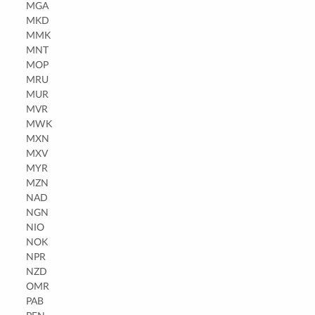
MGA
MKD
MMK
MNT
MOP
MRU
MUR
MVR
MWK
MXN
MXV
MYR
MZN
NAD
NGN
NIO
NOK
NPR
NZD
OMR
PAB