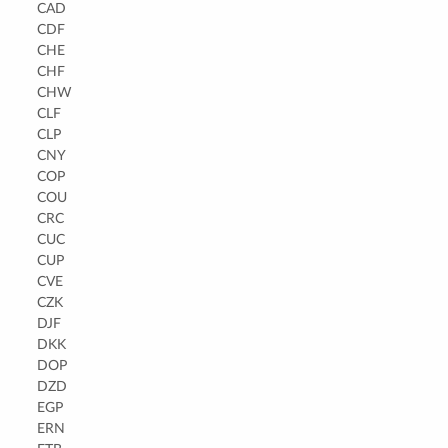
CAD
CDF
CHE
CHF
CHW
CLF
CLP
CNY
COP
COU
CRC
CUC
CUP
CVE
CZK
DJF
DKK
DOP
DZD
EGP
ERN