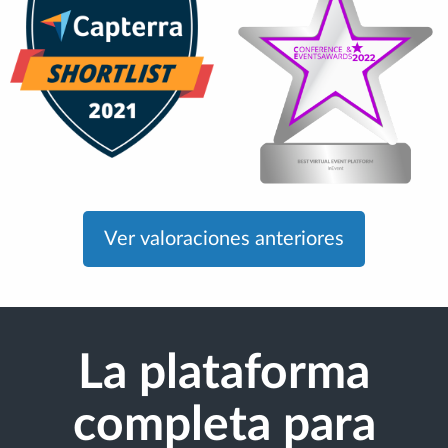
Ver valoraciones anteriores
La plataforma
completa para