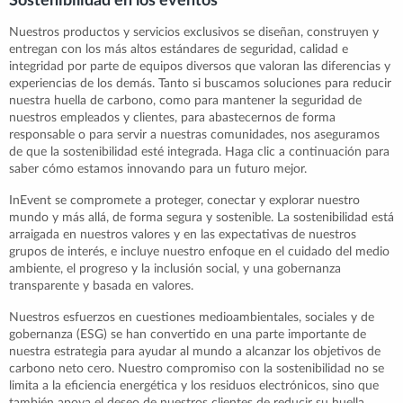
Sostenibilidad en los eventos
Nuestros productos y servicios exclusivos se diseñan, construyen y
entregan con los más altos estándares de seguridad, calidad e
integridad por parte de equipos diversos que valoran las diferencias y
experiencias de los demás. Tanto si buscamos soluciones para reducir
nuestra huella de carbono, como para mantener la seguridad de
nuestros empleados y clientes, para abastecernos de forma
responsable o para servir a nuestras comunidades, nos aseguramos
de que la sostenibilidad esté integrada. Haga clic a continuación para
saber cómo estamos innovando para un futuro mejor.
InEvent se compromete a proteger, conectar y explorar nuestro
mundo y más allá, de forma segura y sostenible. La sostenibilidad está
arraigada en nuestros valores y en las expectativas de nuestros
grupos de interés, e incluye nuestro enfoque en el cuidado del medio
ambiente, el progreso y la inclusión social, y una gobernanza
transparente y basada en valores.
Nuestros esfuerzos en cuestiones medioambientales, sociales y de
gobernanza (ESG) se han convertido en una parte importante de
nuestra estrategia para ayudar al mundo a alcanzar los objetivos de
carbono neto cero. Nuestro compromiso con la sostenibilidad no se
limita a la eficiencia energética y los residuos electrónicos, sino que