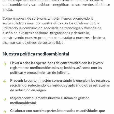
también apoya el deseo de nuestros clientes de reducir su huella
medioambiental y sus residuos energéticos en sus eventos híbridos e
in situ.
Como empresa de software, también hemos promovido la
sostenibilidad alineando nuestra ética con los objetivos ESG y
utilizando la combinación adecuada de tecnología y filosofía de
diseño en nuestras continuas integraciones y desarrollo,
construyendo nuestro producto para ayudar a nuestros clientes a
alcanzar sus objetivos de sostenibilidad.
Nuestra política medioambiental
Llevar a cabo las operaciones de conformidad con las leyes y
reglamentos medioambientales aplicables, así como con las
políticas y procedimientos de InEvent.
Prevenir la contaminación conservando la energía y los recursos,
reciclando, reduciendo los residuos y aplicando otras estrategias
de reducción en origen.
Mejorar continuamente nuestro sistema de gestión
medioambiental.
Colaborar con nuestras partes interesadas en actividades que