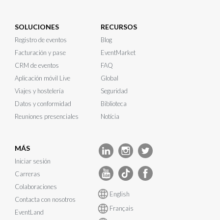
SOLUCIONES
RECURSOS
Registro de eventos
Blog
Facturación y pase
EventMarket
CRM de eventos
FAQ
Aplicación móvil Live
Global
Viajes y hostelería
Seguridad
Datos y conformidad
Biblioteca
Reuniones presenciales
Notícia
MÁS
Iniciar sesión
Carreras
Colaboraciones
English
Contacta con nosotros
Français
EventLand