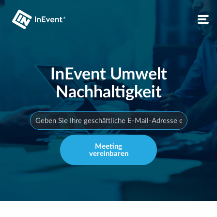
InEvent Umwelt
Nachhaltigkeit
Meeting
vereinbaren