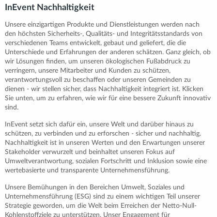
InEvent Nachhaltigkeit
Unsere einzigartigen Produkte und Dienstleistungen werden nach
den höchsten Sicherheits-, Qualitäts- und Integritätsstandards von
verschiedenen Teams entwickelt, gebaut und geliefert, die die
Unterschiede und Erfahrungen der anderen schätzen. Ganz gleich, ob
wir Lösungen finden, um unseren ökologischen Fußabdruck zu
verringern, unsere Mitarbeiter und Kunden zu schützen,
verantwortungsvoll zu beschaffen oder unseren Gemeinden zu
dienen - wir stellen sicher, dass Nachhaltigkeit integriert ist. Klicken
Sie unten, um zu erfahren, wie wir für eine bessere Zukunft innovativ
sind.
InEvent setzt sich dafür ein, unsere Welt und darüber hinaus zu
schützen, zu verbinden und zu erforschen - sicher und nachhaltig.
Nachhaltigkeit ist in unseren Werten und den Erwartungen unserer
Stakeholder verwurzelt und beinhaltet unseren Fokus auf
Umweltverantwortung, sozialen Fortschritt und Inklusion sowie eine
wertebasierte und transparente Unternehmensführung.
Unsere Bemühungen in den Bereichen Umwelt, Soziales und
Unternehmensführung (ESG) sind zu einem wichtigen Teil unserer
Strategie geworden, um die Welt beim Erreichen der Netto-Null-
Kohlenstoffziele zu unterstützen. Unser Engagement für