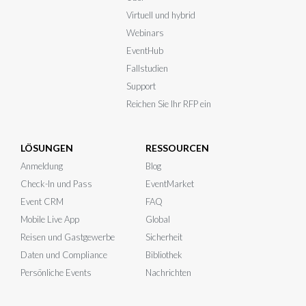
Virtuell und hybrid
Webinars
EventHub
Fallstudien
Support
Reichen Sie Ihr RFP ein
LÖSUNGEN
RESSOURCEN
Anmeldung
Blog
Check-In und Pass
EventMarket
Event CRM
FAQ
Mobile Live App
Global
Reisen und Gastgewerbe
Sicherheit
Daten und Compliance
Bibliothek
Persönliche Events
Nachrichten