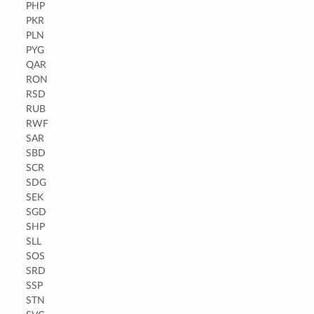
PHP
PKR
PLN
PYG
QAR
RON
RSD
RUB
RWF
SAR
SBD
SCR
SDG
SEK
SGD
SHP
SLL
SOS
SRD
SSP
STN