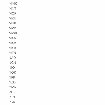
MMK
MNT
MOP
MRU
MUR
MVR
MWK
MXN
MXV
MYR
MZN
NAD
NGN
NIO
NOK
NPR
NZD
OMR
PAB
PEN
PGK