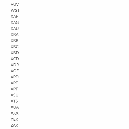
VUV
WST
XAF
XAG
XAU
XBA
XBB
XBC
XBD
XCD
XDR
XOF
XPD
XPF
XPT
XSU
XTS
XUA
XXX
YER
ZAR