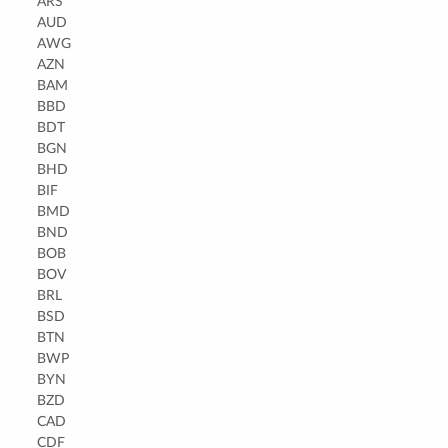
ARS
AUD
AWG
AZN
BAM
BBD
BDT
BGN
BHD
BIF
BMD
BND
BOB
BOV
BRL
BSD
BTN
BWP
BYN
BZD
CAD
CDF