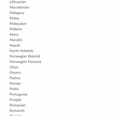
Lithuanian
Macedonian
Malagasy
Malay
Malayalam
Maltese
Manx
Marathi
Nepali
North Ndebele
Norwegian Bokmål
Norwegian Nynorsk
Oriya
Oromo
Pashto
Persian
Polish
Portuguese
Punjabi
Romanian
Romansh