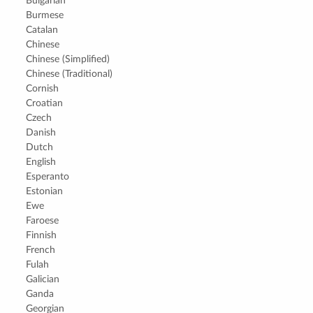
Bulgarian
Burmese
Catalan
Chinese
Chinese (Simplified)
Chinese (Traditional)
Cornish
Croatian
Czech
Danish
Dutch
English
Esperanto
Estonian
Ewe
Faroese
Finnish
French
Fulah
Galician
Ganda
Georgian