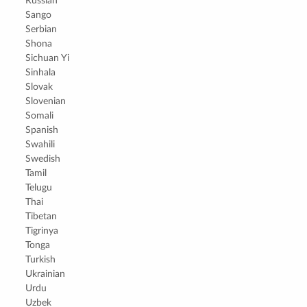
Russian
Sango
Serbian
Shona
Sichuan Yi
Sinhala
Slovak
Slovenian
Somali
Spanish
Swahili
Swedish
Tamil
Telugu
Thai
Tibetan
Tigrinya
Tonga
Turkish
Ukrainian
Urdu
Uzbek