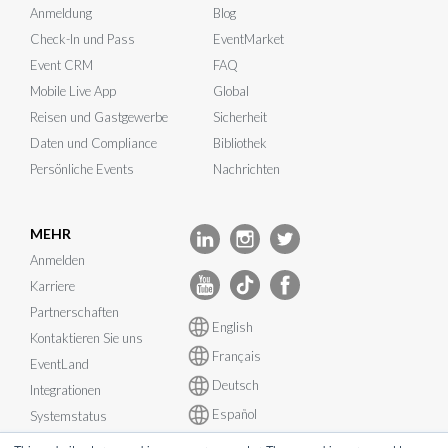
Anmeldung
Blog
Check-In und Pass
EventMarket
Event CRM
FAQ
Mobile Live App
Global
Reisen und Gastgewerbe
Sicherheit
Daten und Compliance
Bibliothek
Persönliche Events
Nachrichten
MEHR
Anmelden
Karriere
Partnerschaften
English
Kontaktieren Sie uns
Français
EventLand
Deutsch
Integrationen
Español
Systemstatus