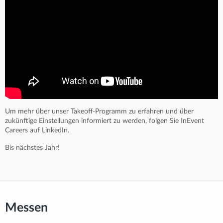
Um mehr über unser Takeoff-Programm zu erfahren und über
zukünftige Einstellungen informiert zu werden, folgen Sie InEvent
Careers auf LinkedIn.
Bis nächstes Jahr!
Messen