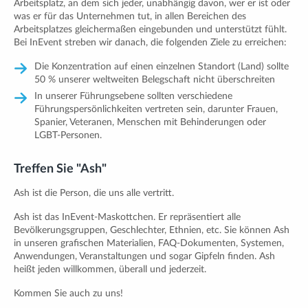
Arbeitsplatz, an dem sich jeder, unabhängig davon, wer er ist oder
was er für das Unternehmen tut, in allen Bereichen des
Arbeitsplatzes gleichermaßen eingebunden und unterstützt fühlt.
Bei InEvent streben wir danach, die folgenden Ziele zu erreichen:
Die Konzentration auf einen einzelnen Standort (Land) sollte
50 % unserer weltweiten Belegschaft nicht überschreiten
In unserer Führungsebene sollten verschiedene
Führungspersönlichkeiten vertreten sein, darunter Frauen,
Spanier, Veteranen, Menschen mit Behinderungen oder
LGBT-Personen.
Treffen Sie "Ash"
Ash ist die Person, die uns alle vertritt.
Ash ist das InEvent-Maskottchen. Er repräsentiert alle
Bevölkerungsgruppen, Geschlechter, Ethnien, etc. Sie können Ash
in unseren grafischen Materialien, FAQ-Dokumenten, Systemen,
Anwendungen, Veranstaltungen und sogar Gipfeln finden. Ash
heißt jeden willkommen, überall und jederzeit.
Kommen Sie auch zu uns!