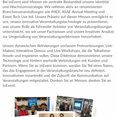
Bei InEvent sind Messen ein zentraler Bestandteil unserer Identität
und Wachstumsstrategie. Wir nehmen aktiv an renommierten
Branchenveranstaltungen wie IMEX, ASAE Annual Meeting und
Event Tech Live teil. Unsere Präsenz auf diesen Messen ermöglicht es
uns, unsere innovative Veranstaltungstechnologie zu präsentieren,
was unsere Rolle als führender Anbieter von Veranstaltungslösungen
unterstreicht, wo wir unser Fachwissen und unsere kreativen Ansätze
zur Umgestaltung von Veranstaltungserlebnissen hervorheben.
Unsere dynamischen Aktivierungen umfassen Preisverlosungen, Live-
Malerei, interaktive Demos und Live-Workshops, die die Teilnehmer
fesseln und inspirieren sollen. Diese Erlebnisse demonstrieren unsere
Technologie und fördern wertvolle Verbindungen mit Kunden und
Partnern. Wenn Sie zu InEvent kommen, werden Sie Teil eines Teams,
das das Engagement in der Veranstaltungsbranche neu definiert,
Innovationen vorantreibt und die Zukunft der Kommunikation auf
Veranstaltungen mitgestaltet. Denken Sie an Messen, denken Sie an
InEvent.