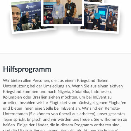
Hilfsprogramm
Wir bieten allen Personen, die aus einem Kriegsland fliehen,
Unterstützung bei der Umsiedlung an. Wenn Sie aus einem aktiven
Kriegsland kommen und nach Nigeria, Südafrika, Indonesien,
Kolumbien oder Brasilien ziehen möchten, um bei InEvent zu
arbeiten, bezahlen wir Ihr Flugticket vom nächstgelegenen Flughafen
und bieten Ihnen eine Stelle bei InEvent an. Wir sind ein Remote-
Unternehmen (Sie können von überall aus arbeiten), unser gesamtes
Team spricht Englisch und wir würden uns freuen, Sie willkommen zu
heißen. Einige der Länder, die in diesem Programm enthalten sind,
sind die Ukraine, Syrien, Jemen, Somalia, etc. Haben Sie Fragen?