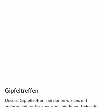
Gipfeltreffen
Unsere Gipfeltreffen, bei denen wir uns mit
anderen InEventern aus verschiedenen Teilen der