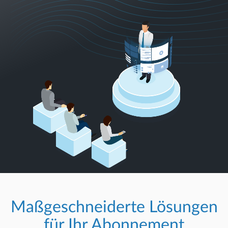
Maßgeschneiderte Lösungen
für Ihr Abonnement