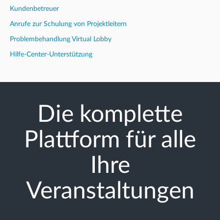
Kundenbetreuer
Anrufe zur Schulung von Projektleitern
Problembehandlung Virtual Lobby
Hilfe-Center-Unterstützung
Die komplette
Plattform für alle
Ihre
Veranstaltungen