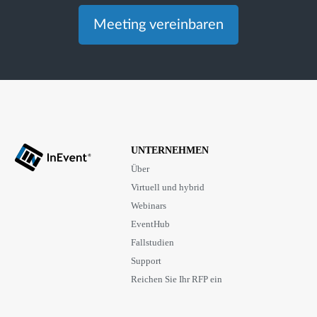
Meeting vereinbaren
UNTERNEHMEN
Über
Virtuell und hybrid
Webinars
EventHub
Fallstudien
Support
Reichen Sie Ihr RFP ein