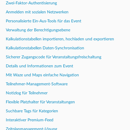
Zwei-Faktor-Authentisierung
Anmelden mit sozialen Netzwerken
Personalisierte Ein-Aus-Tools für das Event
Verwaltung der Berechtigungsebene
Kalkulationstabellen importieren, hochladen und exportieren
Kalkulationstabellen Daten-Synchronisation
Sicherer Zugangscode für Veranstaltungsfreischaltung
Details und Informationen zum Event
Mit Waze und Maps einfache Navigation
Teilnehmer-Management-Software
Notizlog für Teilnehmer
Flexible Platzhalter für Veranstaltungen
Suchbare Tags für Kategorien
Interaktiver Premium-Feed
Zeitplanmanagement-Lösung