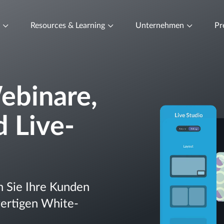
t
Resources & Learning
Unternehmen
Pr
ebinare,
 Live-
n Sie Ihre Kunden
wertigen White-