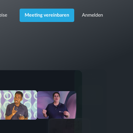
eise
Anmelden
Meeting vereinbaren