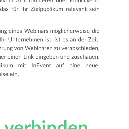
ikum zu informieren oder Einblicke in
as für ihr Zielpublikum relevant sein
ng eines Webinars möglicherweise die
Ihr Unternehmen ist, ist es an der Zeit,
ahrung von Webinaren zu verabschieden,
mer einen Link eingeben und zuschauen.
likum mit InEvent auf eine neue,
ise ein.
verbinden