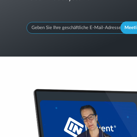
Meeti