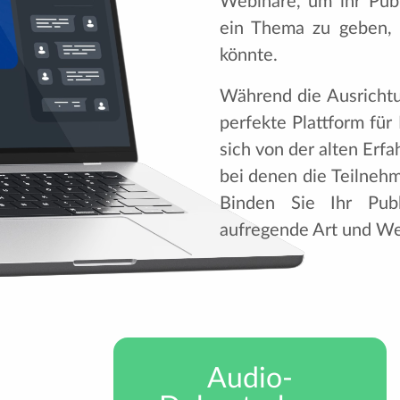
Webinare, um ihr Publ
ein Thema zu geben, d
könnte.
Während die Ausrichtu
perfekte Plattform für 
sich von der alten Erf
bei denen die Teilneh
Binden Sie Ihr Pub
aufregende Art und We
Audio-