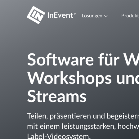
Lösungen
Produk
Software für W
Workshops und
Streams
Teilen, präsentieren und begeister
mit einem leistungsstarken, hoch
Label-Videosystem.