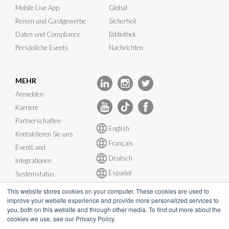
Mobile Live App
Global
Reisen und Gastgewerbe
Sicherheit
Daten und Compliance
Bibliothek
Persönliche Events
Nachrichten
MEHR
Anmelden
Karriere
Partnerschaften
English
Kontaktieren Sie uns
Français
EventLand
Deutsch
Integrationen
Español
Systemstatus
This website stores cookies on your computer. These cookies are used to
improve your website experience and provide more personalized services to
you, both on this website and through other media. To find out more about the
cookies we use, see our Privacy Policy.