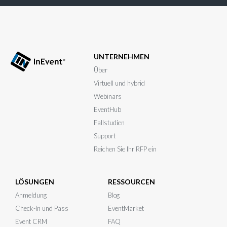
UNTERNEHMEN
Über
Virtuell und hybrid
Webinars
EventHub
Fallstudien
Support
Reichen Sie Ihr RFP ein
LÖSUNGEN
RESSOURCEN
Anmeldung
Blog
Check-In und Pass
EventMarket
Event CRM
FAQ