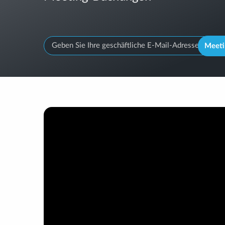
Meeti