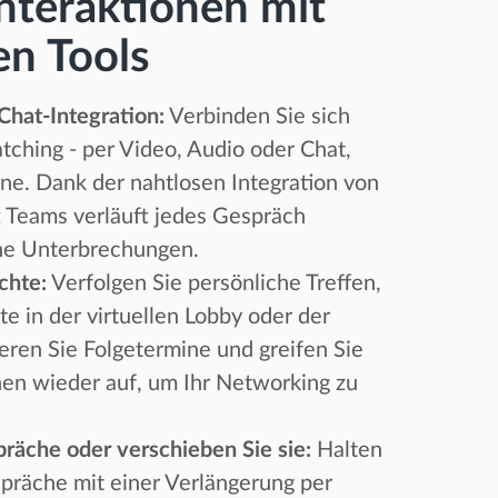
Interaktionen mit
en Tools
Chat-Integration:
Verbinden Sie sich
ching - per Video, Audio oder Chat,
ine. Dank der nahtlosen Integration von
t Teams verläuft jedes Gespräch
ne Unterbrechungen.
chte:
Verfolgen Sie persönliche Treffen,
e in der virtuellen Lobby oder der
ren Sie Folgetermine und greifen Sie
nen wieder auf, um Ihr Networking zu
räche oder verschieben Sie sie:
Halten
präche mit einer Verlängerung per