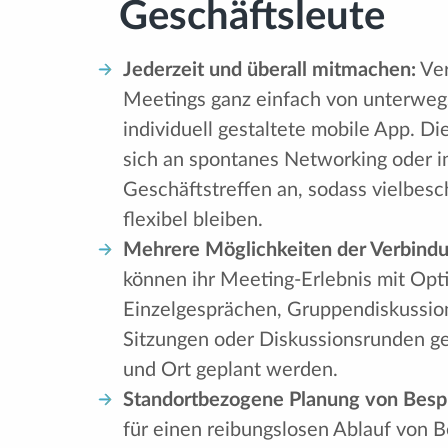
Geschäftsleute
Jederzeit und überall mitmachen:
Ver
Meetings ganz einfach von unterwegs
individuell gestaltete mobile App. D
sich an spontanes Networking oder i
Geschäftstreffen an, sodass vielbesc
flexibel bleiben.
Mehrere Möglichkeiten der Verbindu
können ihr Meeting-Erlebnis mit Opt
Einzelgesprächen, Gruppendiskussio
Sitzungen oder Diskussionsrunden ges
und Ort geplant werden.
Standortbezogene Planung von Besp
für einen reibungslosen Ablauf von 