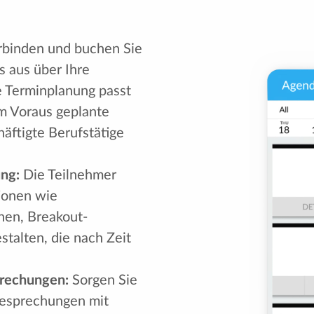
binden und buchen Sie
 aus über Ihre
ie Terminplanung passt
m Voraus geplante
häftigte Berufstätige
ng:
Die Teilnehmer
ionen wie
nen, Breakout-
talten, die nach Zeit
rechungen:
Sorgen Sie
Besprechungen mit