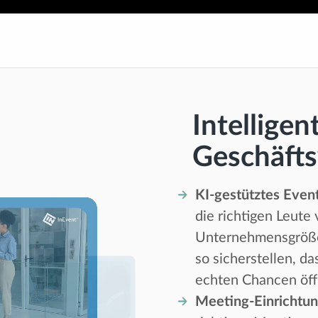
Intelligen
Geschäft
KI-gestütztes Eve
die richtigen Leute
Unternehmensgröße,
so sicherstellen, da
echten Chancen öff
Meeting-Einrichtun