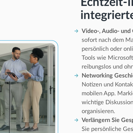
Echtzeit-
integriert
Video-, Audio- und 
sofort nach dem Mat
persönlich oder onl
Tools wie Microsof
reibungslos und oh
Networking Geschi
Notizen und Kontakt
mobilen App. Markie
wichtige Diskussio
organisieren.
Verlängern Sie Gesp
Sie persönliche Ges