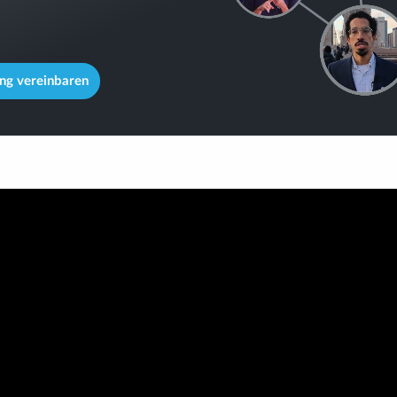
ng vereinbaren