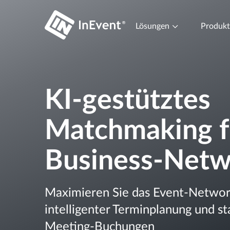
Lösungen
Produk
KI-gestütztes
Matchmaking f
Business-Netw
Maximieren Sie das Event-Networ
intelligenter Terminplanung und s
Meeting-Buchungen