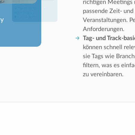
richtigen Meetings 
passende Zeit- und 
Veranstaltungen. Pe
Anforderungen.
Tag- und Track-bas
können schnell rel
sie Tags wie Branc
filtern, was es einf
zu vereinbaren.