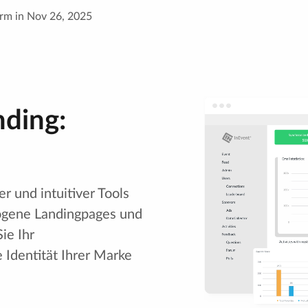
rm in Nov 26, 2025
ding:
er und intuitiver Tools
ogene Landingpages und
ie Ihr
e Identität Ihrer Marke