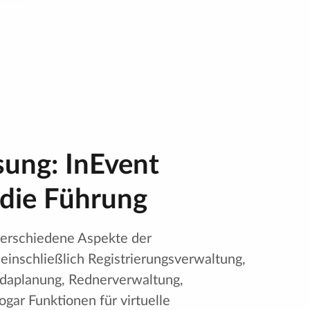
sung: InEvent
die Führung
verschiedene Aspekte der
einschließlich Registrierungsverwaltung,
ndaplanung, Rednerverwaltung,
gar Funktionen für virtuelle