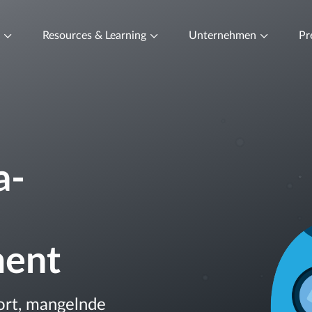
t
Resources & Learning
Unternehmen
Pr
a-
ent
ort, mangelnde