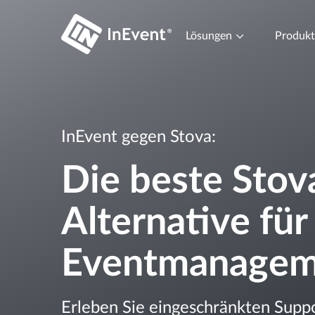
Lösungen
Produk
InEvent gegen Stova:
Die beste Stov
Alternative für
Eventmanagem
Erleben Sie eingeschränkten Supp