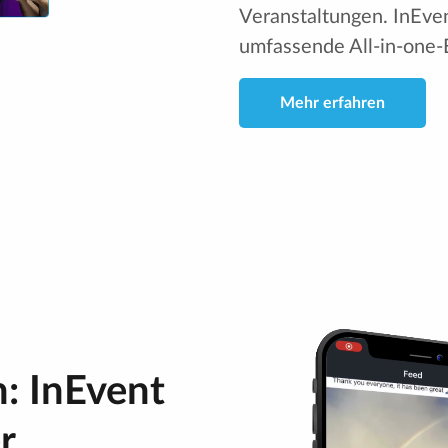
Veranstaltungen. InEve
umfassende All-in-one
Mehr erfahren
: InEvent
r