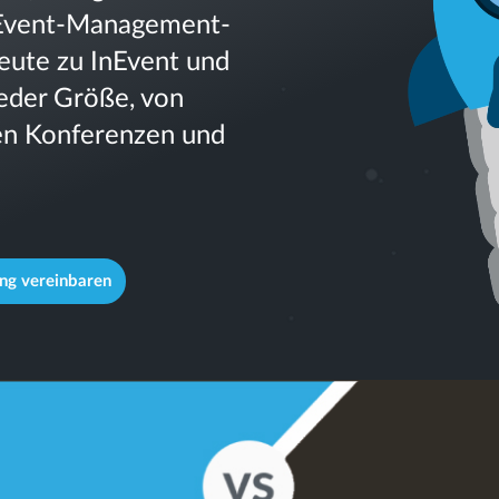
ei Event-Management-
eute zu InEvent und
jeder Größe, von
ßen Konferenzen und
ng vereinbaren