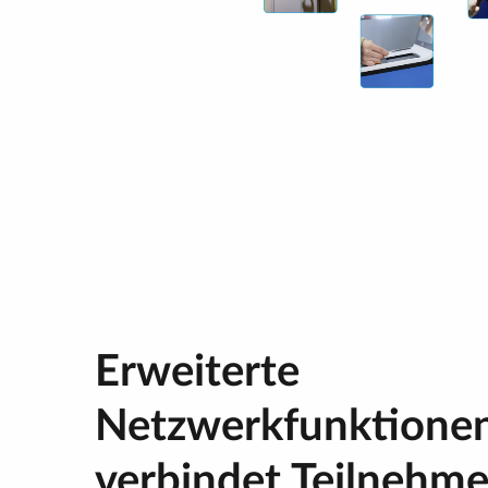
Erweiterte
Netzwerkfunktionen
verbindet Teilnehme