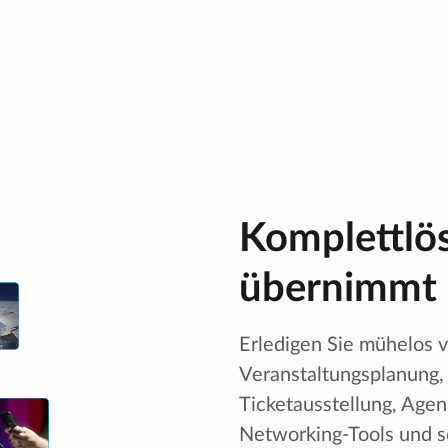
Komplettlö
übernimmt 
Erledigen Sie mühelos 
Veranstaltungsplanung, 
Ticketausstellung, Age
Networking-Tools und so