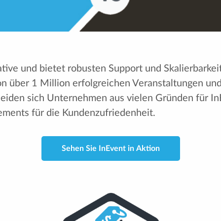
ative und bietet robusten Support und Skalierbarke
von über 1 Million erfolgreichen Veranstaltungen u
heiden sich Unternehmen aus vielen Gründen für InE
ments für die Kundenzufriedenheit.
Sehen Sie InEvent in Aktion