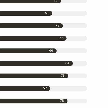
71
61
73
77
66
84
79
59
78