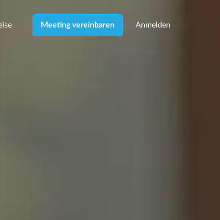
eise
Anmelden
Meeting vereinbaren