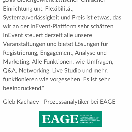
zu sehen, dass ein Unternehmen wie InEvent
seinen Kunden zuhört und diese
Zusammenarbeit nutzt, um die Plattform für alle
zu verbessern."
Chris Repetti - Veranstaltungsmanager und
Video-Produzent bei SONY