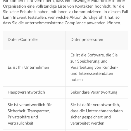
wir können nicht verhindern, dass ein böswilliger Mitarbeiter in Ihrer
Organisation eine vollständige Liste von Kontakten hochlädt, für die
Sie keine Erlaubnis haben, mit ihnen zu kommunizieren. In diesem Fall
kann InEvent feststellen, wer welche Aktion durchgeführt hat, so
dass Sie die unternehmensinterne Compliance anwenden können.
Daten-Controller
Datenprozessoren
Es ist die Software, die Sie
zur Speicherung und
Es ist Ihr Unternehmen
Verarbeitung von Kunden-
und Interessentendaten
nutzen
Hauptverantwortlich
Sekundäre Verantwortung
Sie ist verantwortlich für
Sie ist dafür verantwortlich,
Sicherheit, Transparenz,
dass die Unternehmensdaten
Privatsphäre und
sicher gespeichert und
Vertraulichkeit
verarbeitet werden