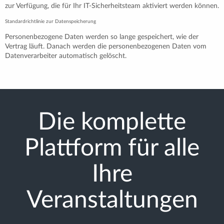
zur Verfügung, die für Ihr IT-Sicherheitsteam aktiviert werden können.
Standardrichtlinie zur Datenspeicherung
Personenbezogene Daten werden so lange gespeichert, wie der
Vertrag läuft. Danach werden die personenbezogenen Daten vom
Datenverarbeiter automatisch gelöscht.
Die komplette
Plattform für alle
Ihre
Veranstaltungen