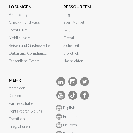
LÖSUNGEN
RESSOURCEN
Anmeldung
Blog
Check-In und Pass
EventMarket
Event CRM
FAQ
Mobile Live App
Global
Reisen und Gastgewerbe
Sicherheit
Daten und Compliance
Bibliothek
Persönliche Events
Nachrichten
MEHR
Anmelden
Karriere
Partnerschaften
English
Kontaktieren Sie uns
Français
EventLand
Deutsch
Integrationen