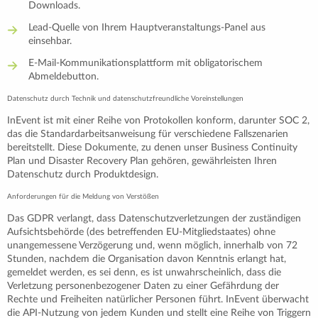
Downloads.
Lead-Quelle von Ihrem Hauptveranstaltungs-Panel aus
einsehbar.
E-Mail-Kommunikationsplattform mit obligatorischem
Abmeldebutton.
Datenschutz durch Technik und datenschutzfreundliche Voreinstellungen
InEvent ist mit einer Reihe von Protokollen konform, darunter SOC 2,
das die Standardarbeitsanweisung für verschiedene Fallszenarien
bereitstellt. Diese Dokumente, zu denen unser Business Continuity
Plan und Disaster Recovery Plan gehören, gewährleisten Ihren
Datenschutz durch Produktdesign.
Anforderungen für die Meldung von Verstößen
Das GDPR verlangt, dass Datenschutzverletzungen der zuständigen
Aufsichtsbehörde (des betreffenden EU-Mitgliedstaates) ohne
unangemessene Verzögerung und, wenn möglich, innerhalb von 72
Stunden, nachdem die Organisation davon Kenntnis erlangt hat,
gemeldet werden, es sei denn, es ist unwahrscheinlich, dass die
Verletzung personenbezogener Daten zu einer Gefährdung der
Rechte und Freiheiten natürlicher Personen führt. InEvent überwacht
die API-Nutzung von jedem Kunden und stellt eine Reihe von Triggern