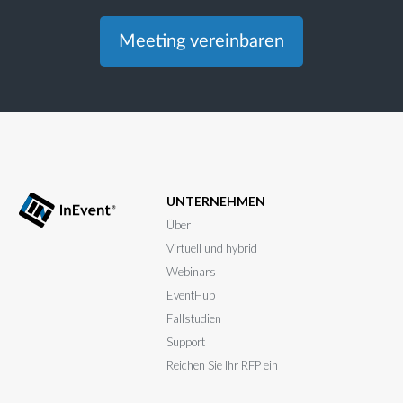
Meeting vereinbaren
UNTERNEHMEN
Über
Virtuell und hybrid
Webinars
EventHub
Fallstudien
Support
Reichen Sie Ihr RFP ein