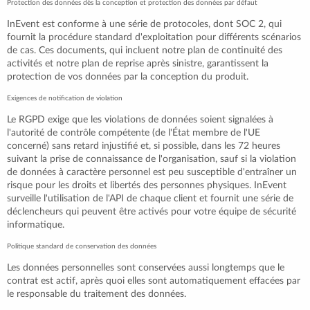
Protection des données dès la conception et protection des données par défaut
InEvent est conforme à une série de protocoles, dont SOC 2, qui
fournit la procédure standard d'exploitation pour différents scénarios
de cas. Ces documents, qui incluent notre plan de continuité des
activités et notre plan de reprise après sinistre, garantissent la
protection de vos données par la conception du produit.
Exigences de notification de violation
Le RGPD exige que les violations de données soient signalées à
l'autorité de contrôle compétente (de l'État membre de l'UE
concerné) sans retard injustifié et, si possible, dans les 72 heures
suivant la prise de connaissance de l'organisation, sauf si la violation
de données à caractère personnel est peu susceptible d'entraîner un
risque pour les droits et libertés des personnes physiques. InEvent
surveille l'utilisation de l'API de chaque client et fournit une série de
déclencheurs qui peuvent être activés pour votre équipe de sécurité
informatique.
Politique standard de conservation des données
Les données personnelles sont conservées aussi longtemps que le
contrat est actif, après quoi elles sont automatiquement effacées par
le responsable du traitement des données.