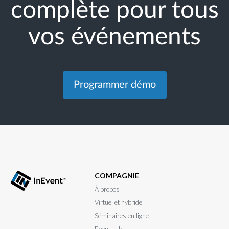
complète pour tous
vos événements
Programmer démo
COMPAGNIE
À propos
Virtuel et hybride
Séminaires en ligne
EventHub