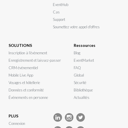
EventHub
Cas
Support
Soumettez votre appel d'offres
SOLUTIONS
Ressources
Inscription à l’évènement
Blog
Enregistrement et laissez-passer
EventMarket
CRM événementiel
FAQ
Mobile Live App
Global
Voyages et hôtellerie
Sécurité
Données et conformité
Bibliothèque
Événements en personne
Actualités
PLUS
Connexion