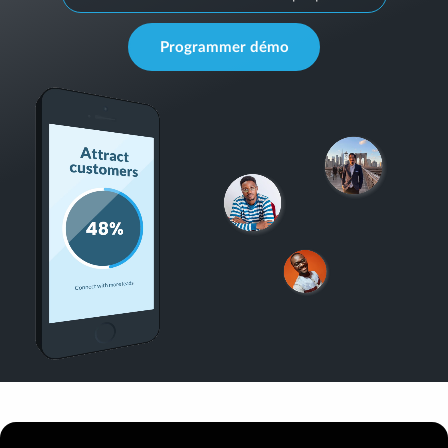
Programmer démo