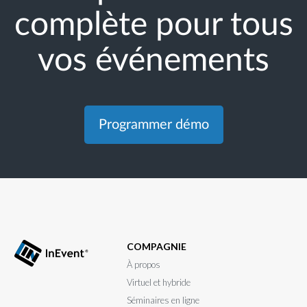
complète pour tous
vos événements
Programmer démo
COMPAGNIE
À propos
Virtuel et hybride
Séminaires en ligne