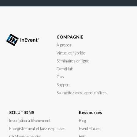
COMPAGNIE
À propos
Virtuel et hybride
Séminaires en ligne
EventHub
Cas
Support
Soumettez votre appel d'offres
SOLUTIONS
Ressources
Inscription à l’évènement
Blog
Enregistrement et laissez-passer
EventMarket
CRM événementiel
FAQ