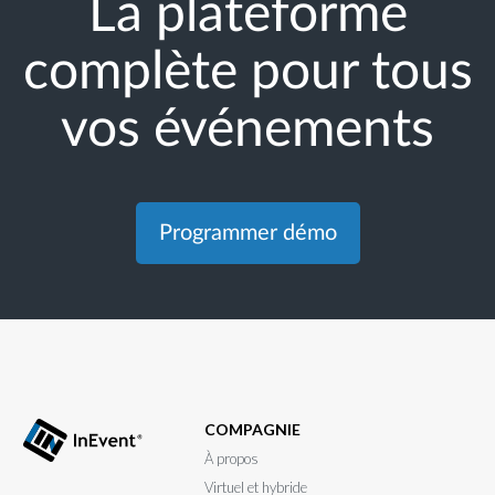
La plateforme
complète pour tous
vos événements
Programmer démo
COMPAGNIE
À propos
Virtuel et hybride