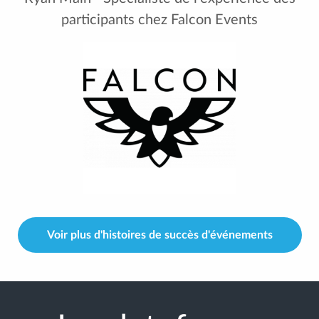
participants chez Falcon Events
Voir plus d'histoires de succès d'événements