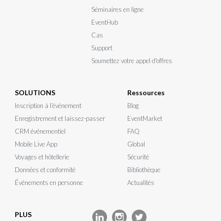
Séminaires en ligne
EventHub
Cas
Support
Soumettez votre appel d'offres
SOLUTIONS
Ressources
Inscription à l’évènement
Blog
Enregistrement et laissez-passer
EventMarket
CRM événementiel
FAQ
Mobile Live App
Global
Voyages et hôtellerie
Sécurité
Données et conformité
Bibliothèque
Événements en personne
Actualités
PLUS