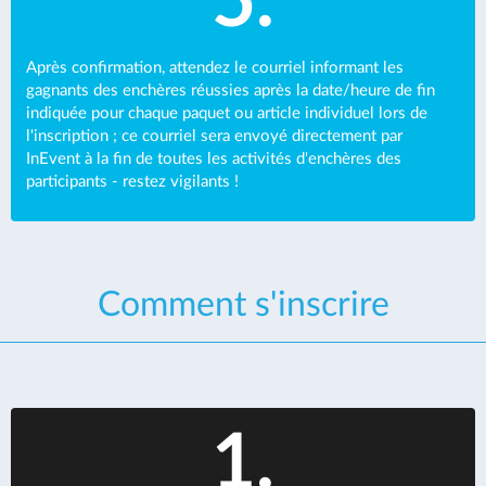
5.
Après confirmation, attendez le courriel informant les
gagnants des enchères réussies après la date/heure de fin
indiquée pour chaque paquet ou article individuel lors de
l'inscription ; ce courriel sera envoyé directement par
InEvent à la fin de toutes les activités d'enchères des
participants - restez vigilants !
Comment s'inscrire
1.