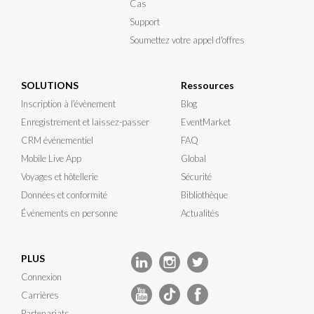
Cas
Support
Soumettez votre appel d'offres
SOLUTIONS
Ressources
Inscription à l’évènement
Blog
Enregistrement et laissez-passer
EventMarket
CRM événementiel
FAQ
Mobile Live App
Global
Voyages et hôtellerie
Sécurité
Données et conformité
Bibliothèque
Événements en personne
Actualités
PLUS
Connexion
Carrières
Partenariats