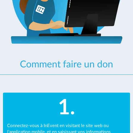
Comment faire un don
1.
Connectez-vous à InEvent en visitant le site web ou
l'application mobile, et en saisissant vos informations