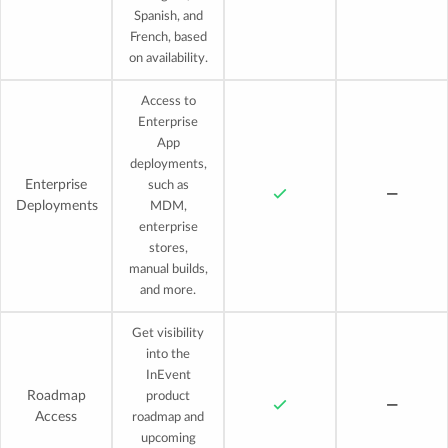
Spanish, and
French, based
on availability.
Access to
Enterprise
App
deployments,
Enterprise
such as
Deployments
MDM,
enterprise
stores,
manual builds,
and more.
Get visibility
into the
InEvent
Roadmap
product
Access
roadmap and
upcoming