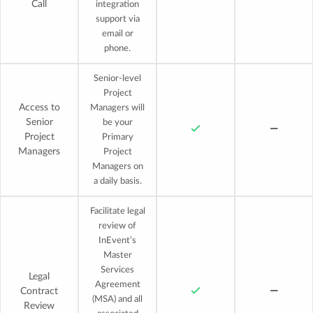
Call
integration
support via
email or
phone.
Senior-level
Project
Access to
Managers will
Senior
be your
Project
Primary
Managers
Project
Managers on
a daily basis.
Facilitate legal
review of
InEvent’s
Master
Services
Legal
Agreement
Contract
(MSA) and all
Review