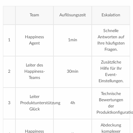
Team
Auflösungszeit
Eskalation
Schnelle
Happiness
Antworten auf
1
1min
Agent
Ihre häufigsten
Fragen.
Zusätzliche
Leiter des
Hilfe für Ihr
2
Happiness-
30min
Event-
Teams
Einstellungen.
Technische
Leiter
Bewertungen
3
Produktunterstützung
4h
der
Glück
Produktkonfigurati
Abdeckung
Happiness
komplexer