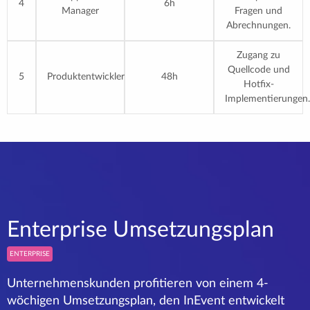
4
6h
Manager
Fragen und
Abrechnungen.
Zugang zu
Quellcode und
5
Produktentwickler
48h
Hotfix-
Implementierungen.
Enterprise Umsetzungsplan
ENTERPRISE
Unternehmenskunden profitieren von einem 4-
wöchigen Umsetzungsplan, den InEvent entwickelt