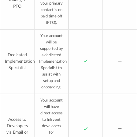
Manager
your primary
PTO
contact is on
paid time off
(PTO).
Your account
will be
supported by
Dedicated
a dedicated
Implementation
Implementation
Specialist
Specialist to
assist with
setup and
onboarding.
Your account
will have
direct access
Access to
to InEvent
Developers
developers
via Email or
for