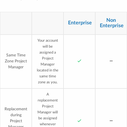
Non
Enterprise
Enterprise
Your account
will be
assigned a
Same Time
Project
Zone Project
Manager
Manager
located in the
same time
zone as you.
A
replacement
Project
Replacement
Manager will
during
be assigned
Project
whenever