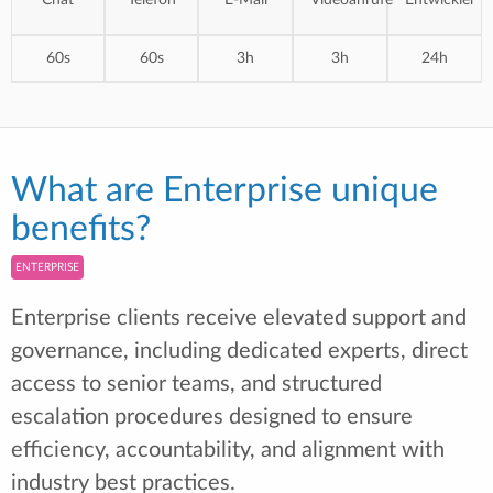
Chat
Telefon
E-Mail
Videoanrufe
Entwickler
60s
60s
3h
3h
24h
What are Enterprise unique
benefits?
ENTERPRISE
Enterprise clients receive elevated support and
governance, including dedicated experts, direct
access to senior teams, and structured
escalation procedures designed to ensure
efficiency, accountability, and alignment with
industry best practices.