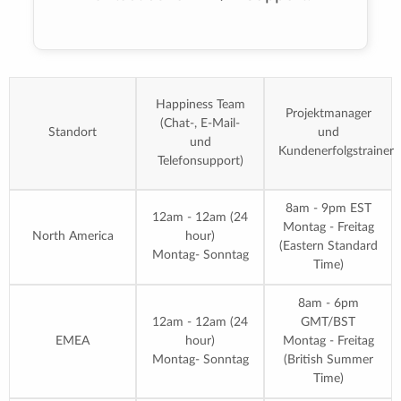
Happiness Team
Projektmanager
(Chat-, E-Mail-
Standort
und
und
Kundenerfolgstrainer
Telefonsupport)
8am - 9pm EST
12am - 12am (24
Montag - Freitag
North America
hour)
(Eastern Standard
Montag- Sonntag
Time)
8am - 6pm
12am - 12am (24
GMT/BST
EMEA
hour)
Montag - Freitag
Montag- Sonntag
(British Summer
Time)