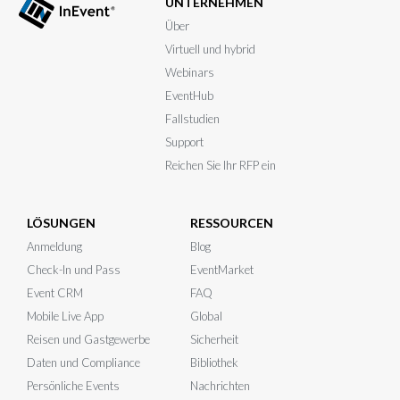
UNTERNEHMEN
Über
Virtuell und hybrid
Webinars
EventHub
Fallstudien
Support
Reichen Sie Ihr RFP ein
LÖSUNGEN
RESSOURCEN
Anmeldung
Blog
Check-In und Pass
EventMarket
Event CRM
FAQ
Mobile Live App
Global
Reisen und Gastgewerbe
Sicherheit
Daten und Compliance
Bibliothek
Persönliche Events
Nachrichten