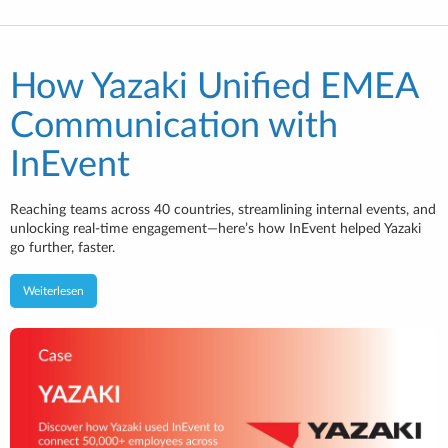
How Yazaki Unified EMEA
Communication with
InEvent
Reaching teams across 40 countries, streamlining internal events, and
unlocking real-time engagement—here’s how InEvent helped Yazaki
go further, faster.
Weiterlesen