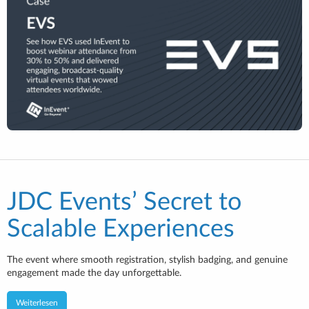
JDC Events’ Secret to
Scalable Experiences
The event where smooth registration, stylish badging, and genuine
engagement made the day unforgettable.
Weiterlesen