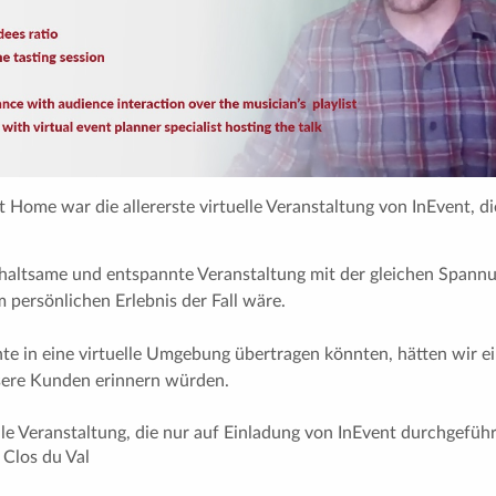
t Home war die allererste virtuelle Veranstaltung von InEvent, d
rhaltsame und entspannte Veranstaltung mit der gleichen Span
m persönlichen Erlebnis der Fall wäre.
e in eine virtuelle Umgebung übertragen könnten, hätten wir ei
nsere Kunden erinnern würden.
elle Veranstaltung, die nur auf Einladung von InEvent durchgefüh
 Clos du Val