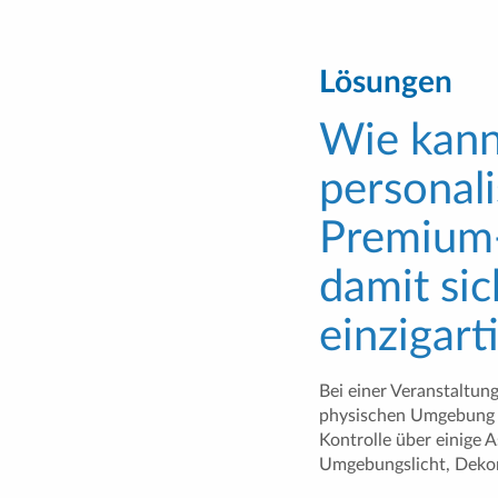
Lösungen
Wie kann
personali
Premium-
damit sic
einzigart
Bei einer Veranstaltung,
physischen Umgebung b
Kontrolle über einige 
Umgebungslicht, Dekor