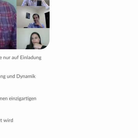
ie nur auf Einladung
nung und Dynamik
nen einzigartigen
rt wird