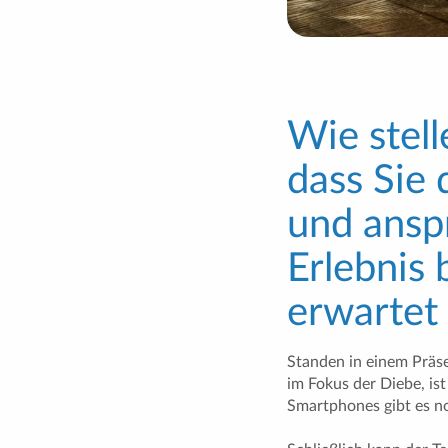
Wie stell
dass Sie 
und ansp
Erlebnis 
erwartet
Standen in einem Prä
im Fokus der Diebe, ist
Smartphones gibt es n