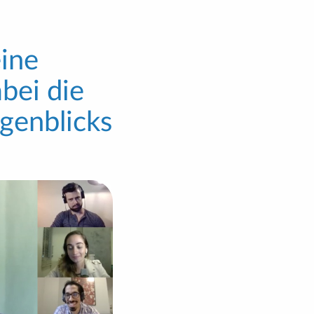
ine
bei die
ugenblicks