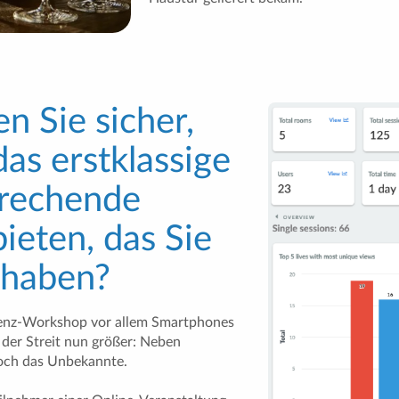
en Sie sicher,
das erstklassige
rechende
bieten, das Sie
 haben?
senz-Workshop vor allem Smartphones
 der Streit nun größer: Neben
och das Unbekannte.