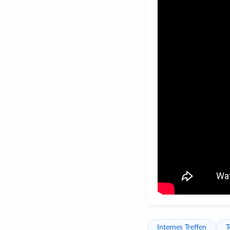
Internes Treffen
T