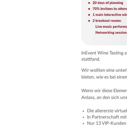
InEvent Wine Tasting a
stattfand.
Wir wollten eine unte
bieten, wie es bei eine
Wenn wir diese Element
Anlass, an den sich u
Die allererste virtu
In Partnerschaft mit
Nur 13 VIP-Kunden