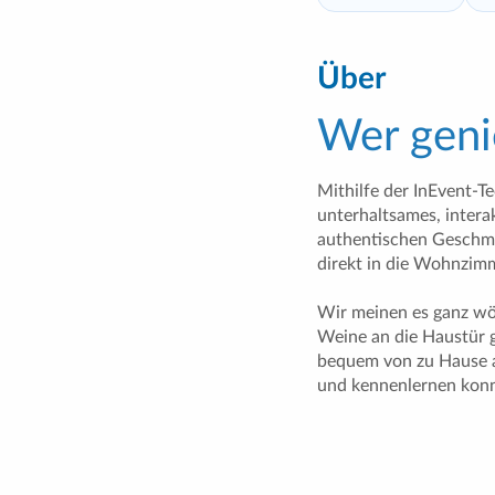
Über
Wer geni
Mithilfe der InEvent-T
unterhaltsames, interak
authentischen Geschm
direkt in die Wohnzim
Wir meinen es ganz wö
Weine an die Haustür ge
bequem von zu Hause a
und kennenlernen kon