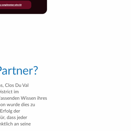
artner?
s, Clos Du Val
istrict im
fassenden Wissen ihres
on wurde dies zu
Erfolg der
r, dass jeder
ktlich an seine