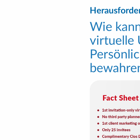
Herausforde
Wie kann
virtuell
Persönlic
bewahre