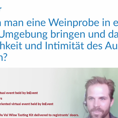
r
 man eine Weinprobe in e
e Umgebung bringen und da
hkeit und Intimität des A
n?