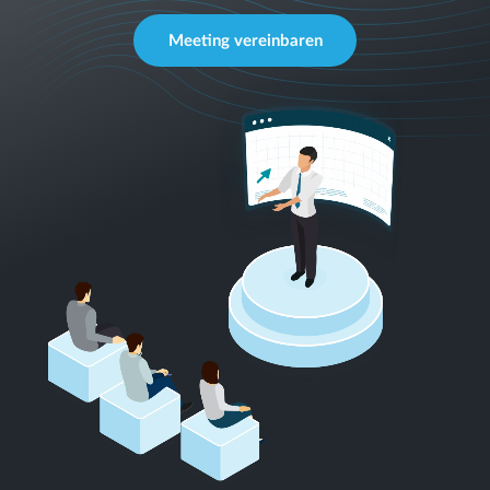
Meeting vereinbaren