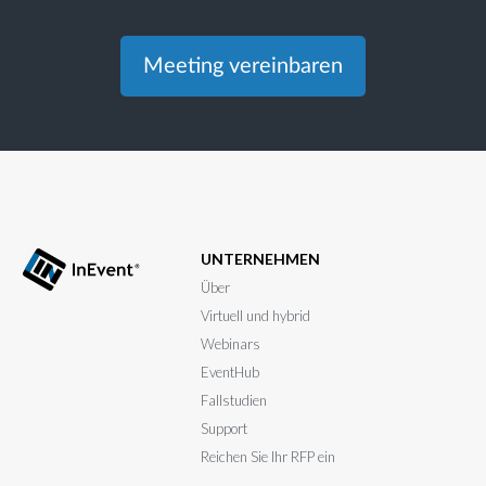
Meeting vereinbaren
UNTERNEHMEN
Über
Virtuell und hybrid
Webinars
EventHub
Fallstudien
Support
Reichen Sie Ihr RFP ein