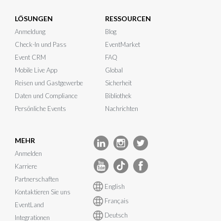
LÖSUNGEN
RESSOURCEN
Anmeldung
Blog
Check-In und Pass
EventMarket
Event CRM
FAQ
Mobile Live App
Global
Reisen und Gastgewerbe
Sicherheit
Daten und Compliance
Bibliothek
Persönliche Events
Nachrichten
MEHR
Anmelden
Karriere
Partnerschaften
English
Kontaktieren Sie uns
Français
EventLand
Deutsch
Integrationen