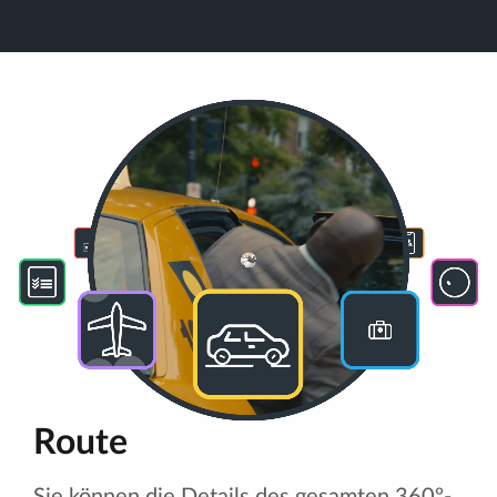
Route