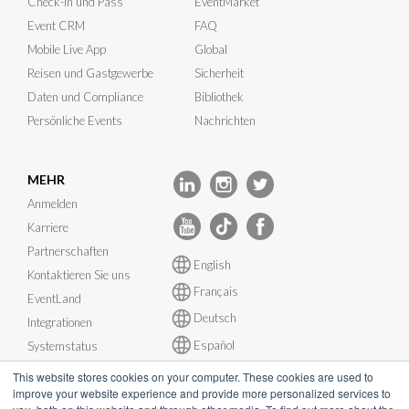
Check-In und Pass
EventMarket
Event CRM
FAQ
Mobile Live App
Global
Reisen und Gastgewerbe
Sicherheit
Daten und Compliance
Bibliothek
Persönliche Events
Nachrichten
MEHR
Anmelden
Karriere
Partnerschaften
English
Kontaktieren Sie uns
Français
EventLand
Deutsch
Integrationen
Español
Systemstatus
This website stores cookies on your computer. These cookies are used to
improve your website experience and provide more personalized services to