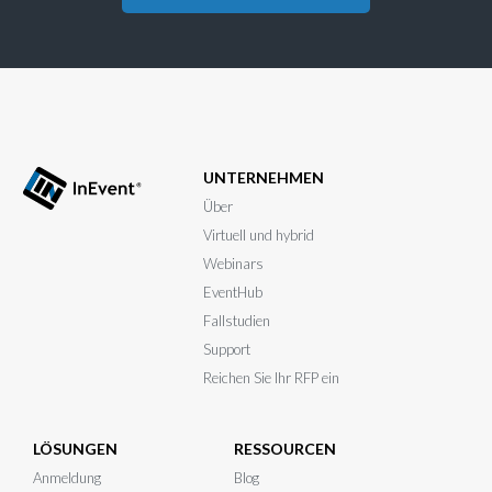
UNTERNEHMEN
Über
Virtuell und hybrid
Webinars
EventHub
Fallstudien
Support
Reichen Sie Ihr RFP ein
LÖSUNGEN
RESSOURCEN
Anmeldung
Blog