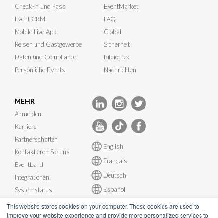
Check-In und Pass
EventMarket
Event CRM
FAQ
Mobile Live App
Global
Reisen und Gastgewerbe
Sicherheit
Daten und Compliance
Bibliothek
Persönliche Events
Nachrichten
MEHR
Anmelden
Karriere
Partnerschaften
English
Kontaktieren Sie uns
Français
EventLand
Deutsch
Integrationen
Español
Systemstatus
This website stores cookies on your computer. These cookies are used to
improve your website experience and provide more personalized services to