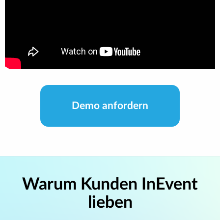
Demo anfordern
Warum Kunden InEvent
lieben