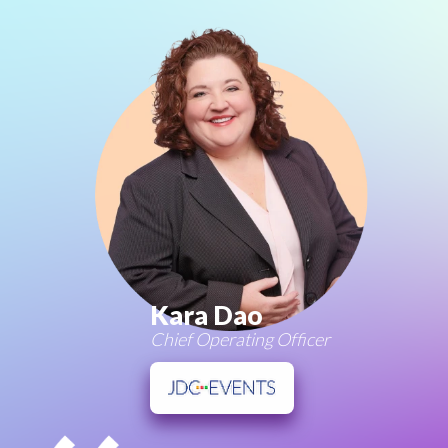
Kara Dao
Chief Operating Officer