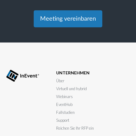
Meeting vereinbaren
UNTERNEHMEN
Über
Virtuell und hybrid
Webinars
EventHub
Fallstudien
Support
Reichen Sie Ihr RFP ein