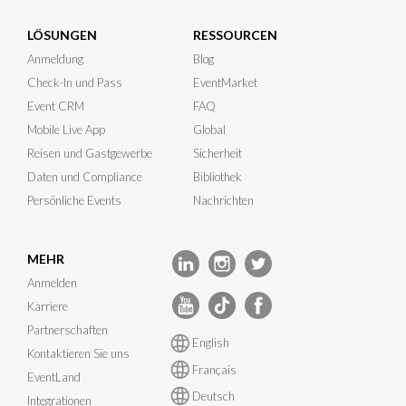
LÖSUNGEN
RESSOURCEN
Anmeldung
Blog
Check-In und Pass
EventMarket
Event CRM
FAQ
Mobile Live App
Global
Reisen und Gastgewerbe
Sicherheit
Daten und Compliance
Bibliothek
Persönliche Events
Nachrichten
MEHR
Anmelden
Karriere
Partnerschaften
English
Kontaktieren Sie uns
Français
EventLand
Deutsch
Integrationen