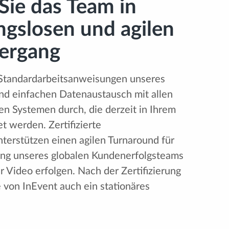
 Sie das Team in
ngslosen und agilen
ergang
r Standardarbeitsanweisungen unseres
nd einfachen Datenaustausch mit allen
n Systemen durch, die derzeit in Ihrem
werden. Zertifizierte
erstützen einen agilen Turnaround für
ng unseres globalen Kundenerfolgsteams
r Video erfolgen. Nach der Zertifizierung
 von InEvent auch ein stationäres