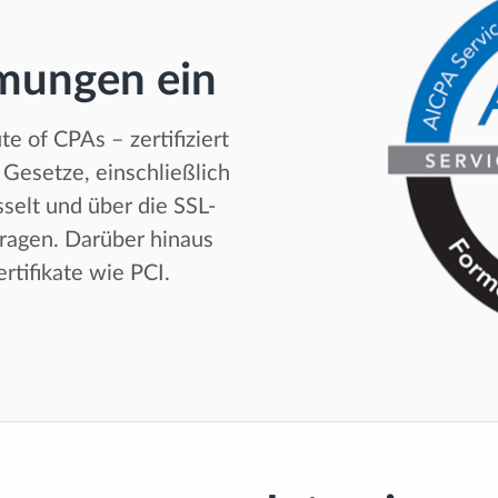
mungen ein
e of CPAs – zertifiziert
e Gesetze, einschließlich
elt und über die SSL-
tragen. Darüber hinaus
rtifikate wie PCI.