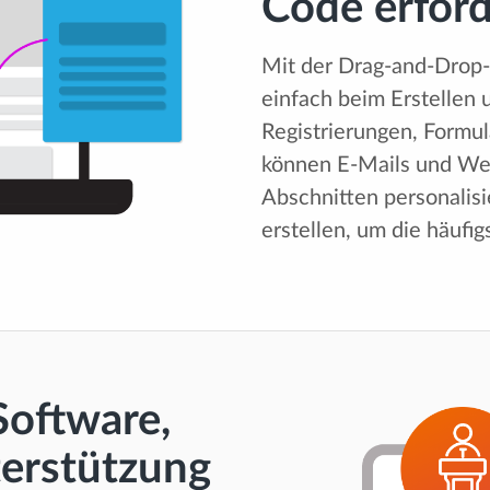
Code erforde
Mit der Drag-and-Drop-
einfach beim Erstellen 
Registrierungen, Formul
können E-Mails und We
Abschnitten personalis
erstellen, um die häufi
oftware,
terstützung