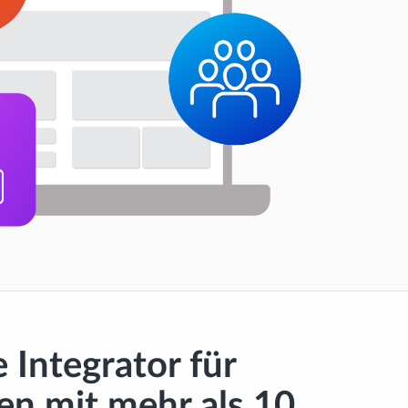
 Integrator für
n mit mehr als 10