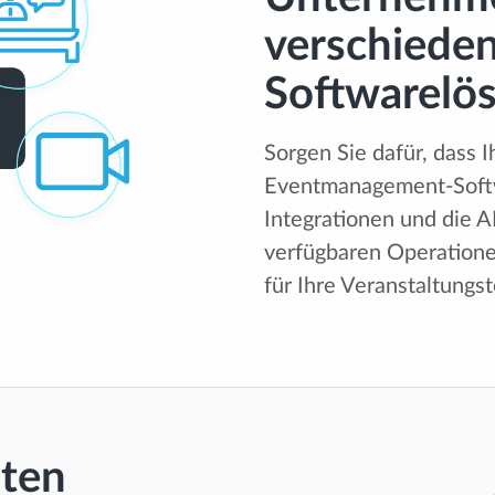
verschiede
Softwarelö
Sorgen Sie dafür, dass 
Eventmanagement-Soft
Integrationen und die 
verfügbaren Operatione
für Ihre Veranstaltungs
sten