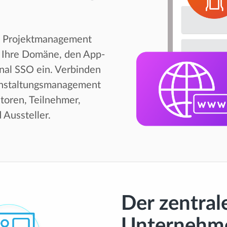
es Projektmanagement
l Ihre Domäne, den App-
onal SSO ein. Verbinden
anstaltungsmanagement
toren, Teilnehmer,
 Aussteller.
Der zentrale
Unternehme