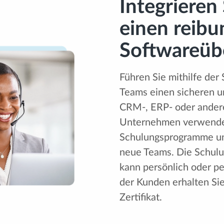
Integrieren
einen reibu
Softwareüb
Führen Sie mithilfe de
Teams einen sicheren u
CRM-, ERP- oder andere
Unternehmen verwendet 
Schulungsprogramme unt
neue Teams. Die Schulu
kann persönlich oder pe
der Kunden erhalten Sie
Zertifikat.