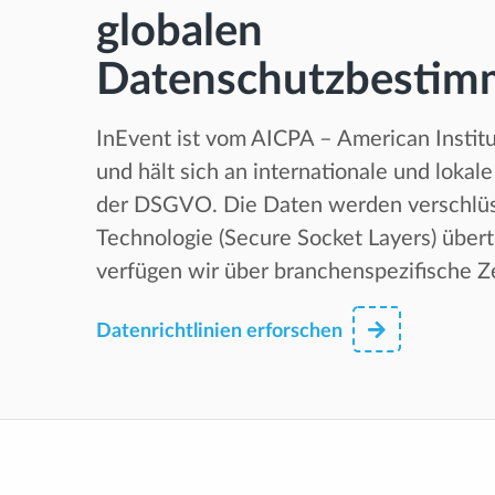
globalen
Datenschutzbestim
InEvent ist vom AICPA – American Institut
und hält sich an internationale und lokal
der DSGVO. Die Daten werden verschlüss
Technologie (Secure Socket Layers) über
verfügen wir über branchenspezifische Ze
Datenrichtlinien erforschen