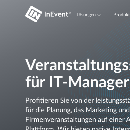
Lösungen
Produk
Veranstaltungs
für IT-Manager
Profitieren Sie von der leistungss
für die Planung, das Marketing und
Firmenveranstaltungen auf einer A
Plattform. Wir bieten native Integ