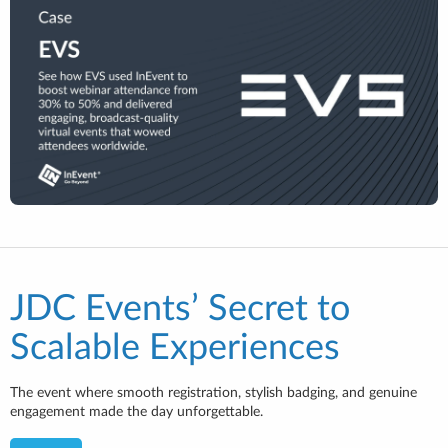
JDC Events’ Secret to
Scalable Experiences
The event where smooth registration, stylish badging, and genuine
engagement made the day unforgettable.