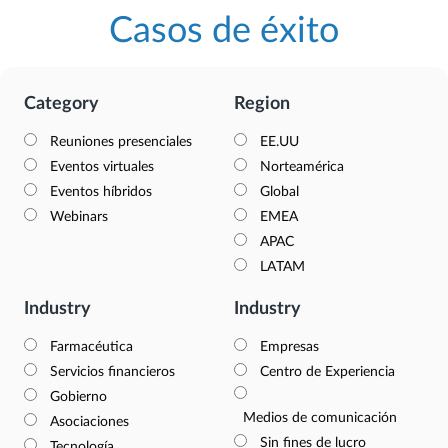
Casos de éxito
Category
Region
Reuniones presenciales
EE.UU
Eventos virtuales
Norteamérica
Eventos híbridos
Global
Webinars
EMEA
APAC
LATAM
Industry
Industry
Farmacéutica
Empresas
Servicios financieros
Centro de Experiencia
Gobierno
Medios de comunicación
Asociaciones
Sin fines de lucro
Tecnología