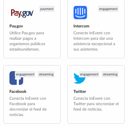
payment
engagement
Pay.gov
Intercom
Utilice Pay.gov para
Conecte InEvent con
realizar pagos a
Intercom para dar una
organismos públicos
asistencia excepcional a
estadounidenses.
sus asistentes.
engagement
streaming
engagement
streaming
Facebook
Twitter
Conecta InEvent con
Conecta InEvent con
Facebook para
Twitter para sincronizar el
sincronizar el feed de
feed de noticias.
noticias.