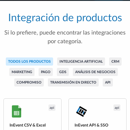
Integración de productos
Si lo prefiere, puede encontrar las integraciones
por categoría.
TODOS LOS PRODUCTOS
INTELIGENCIA ARTIFICIAL
CRM
MARKETING
PAGO
GDS
ANÁLISIS DE NEGOCIOS
COMPROMISO
TRANSMISIÓN EN DIRECTO
API
api
api
InEvent CSV & Excel
InEvent API & SSO