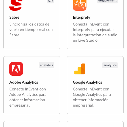
gds
engagement
Sabre
Interprefy
Sincroniza los datos de
Conecta InEvent con
vuelo en tiempo real con
Interprefy para ejecutar
Sabre.
la interpretación de audio
en Live Studio.
analytics
analytics
Adobe Analytics
Google Analytics
Conecte InEvent con
Conecte InEvent con
Adobe Analytics para
Google Analytics para
obtener información
obtener información
empresarial.
empresarial.