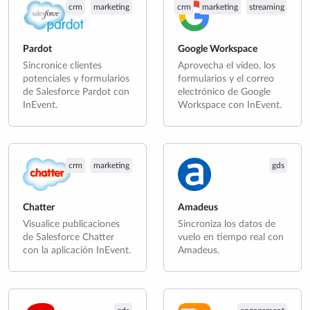
crm
marketing
crm
marketing
streaming
Pardot
Google Workspace
Sincronice clientes
Aprovecha el vídeo, los
potenciales y formularios
formularios y el correo
de Salesforce Pardot con
electrónico de Google
InEvent.
Workspace con InEvent.
crm
marketing
gds
Chatter
Amadeus
Visualice publicaciones
Sincroniza los datos de
de Salesforce Chatter
vuelo en tiempo real con
con la aplicación InEvent.
Amadeus.