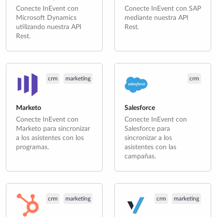
Conecte InEvent con
Conecte InEvent con SAP
Microsoft Dynamics
mediante nuestra API
utilizando nuestra API
Rest.
Rest.
crm
marketing
crm
Marketo
Salesforce
Conecte InEvent con
Conecte InEvent con
Marketo para sincronizar
Salesforce para
a los asistentes con los
sincronizar a los
programas.
asistentes con las
campañas.
crm
marketing
crm
marketing