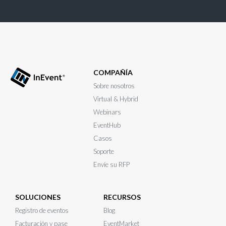
COMPAÑÍA
Sobre nosotros
Virtual & Hybrid
Webinars
EventHub
Casos
Soporte
Envíe su RFP
SOLUCIONES
RECURSOS
Registro de eventos
Blog
Facturación y pase
EventMarket