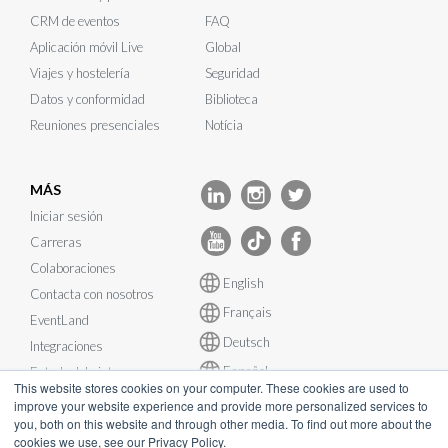
CRM de eventos
FAQ
Aplicación móvil Live
Global
Viajes y hostelería
Seguridad
Datos y conformidad
Biblioteca
Reuniones presenciales
Notícia
MÁS
Iniciar sesión
Carreras
Colaboraciones
English
Contacta con nosotros
Français
EventLand
Deutsch
Integraciones
Español
Estado del sistema
This website stores cookies on your computer. These cookies are used to
improve your website experience and provide more personalized services to
you, both on this website and through other media. To find out more about the
cookies we use, see our Privacy Policy.