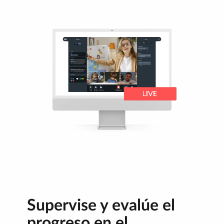
Supervise y evalúe el
progreso en el