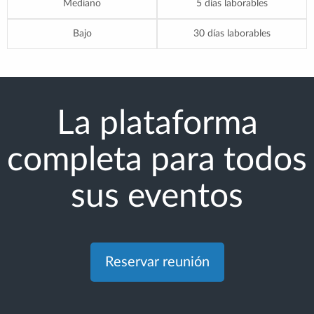
Mediano
5 días laborables
Bajo
30 días laborables
La plataforma
completa para todos
sus eventos
Reservar reunión