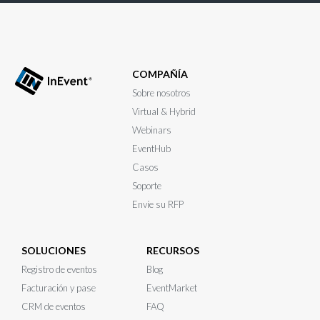
COMPAÑÍA
Sobre nosotros
Virtual & Hybrid
Webinars
EventHub
Casos
Soporte
Envíe su RFP
SOLUCIONES
RECURSOS
Registro de eventos
Blog
Facturación y pase
EventMarket
CRM de eventos
FAQ