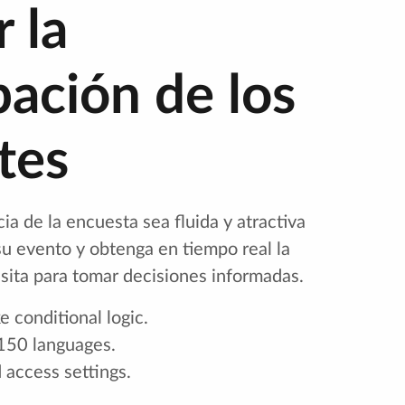
 la
pación de los
tes
ia de la encuesta sea fluida y atractiva
 su evento y obtenga en tiempo real la
sita para tomar decisiones informadas.
 conditional logic.
150 languages.
 access settings.