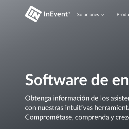
Soluciones
Prod
Software de en
Obtenga información de los asiste
con nuestras intuitivas herramient
Comprométase, comprenda y crezc