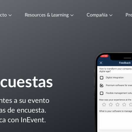
ucto
Resources & Learning
Compañía
Pre
cuestas
ntes a su evento
as de encuesta.
a con InEvent.