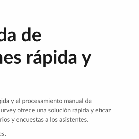
da de
es rápida y
gida y el procesamiento manual de
survey ofrece una solución rápida y eficaz
rios y encuestas a los asistentes.
es.