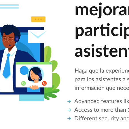
mejorar
partici
asisten
Haga que la experienc
para los asistentes a
información que nece
Advanced features like
Access to more than 
Different security and