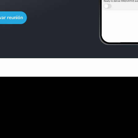
var reunión