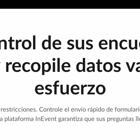
ntrol de sus encu
 recopile datos va
esfuerzo
restricciones. Controle el envío rápido de formular
 La plataforma InEvent garantiza que sus preguntas l