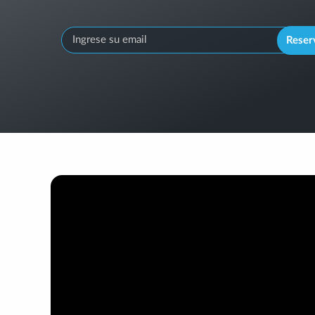
Reser