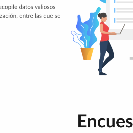
ecopile datos valiosos
zación, entre las que se
Encues