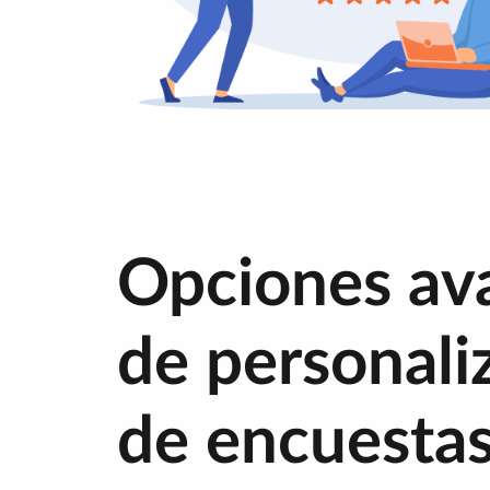
Opciones av
de personali
de encuesta