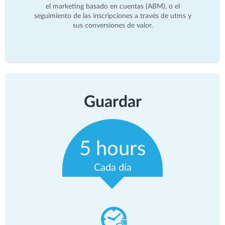
el marketing basado en cuentas (ABM), o el
seguimiento de las inscripciones a través de utms y
sus conversiones de valor.
Guardar
5 hours
Cada día