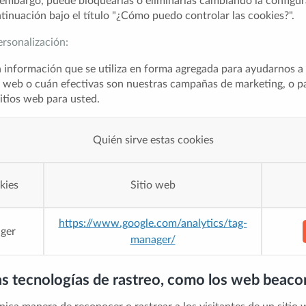
 embargo, puede bloquearlas o eliminarlas cambiando la configu
tinuación bajo el título "¿Cómo puedo controlar las cookies?".
ersonalización:
n información que se utiliza en forma agregada para ayudarnos 
io web o cuán efectivas son nuestras campañas de marketing, o p
itios web para usted.
Quién sirve estas cookies
kies
Sitio web
https://www.google.com/analytics/tag-
ger
manager/
as tecnologías de rastreo, como los web beaco