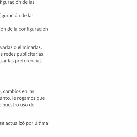
figuración de las
iguración de las
ión de la configuración
arlas o eliminarlas,
 redes publicitarias
izar las preferencias
, cambios en las
 tanto, le rogamos que
e nuestro uso de
se actualizó por última