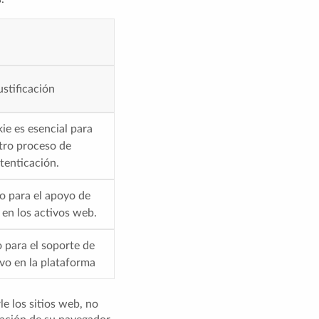
ustificación
ie es esencial para
tro proceso de
tenticación.
o para el apoyo de
 en los activos web.
 para el soporte de
ivo en la plataforma
e los sitios web, no