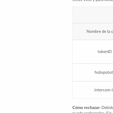
Nombre de la 
tokenID
hubspotut
intercom-
Cómo rechazar:
Debido 