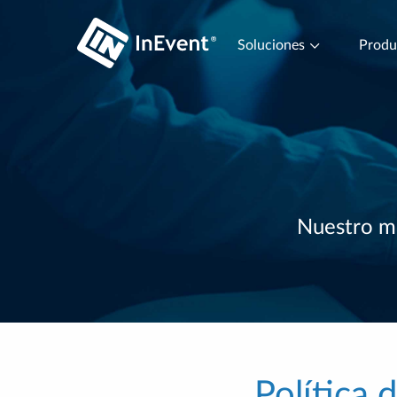
Soluciones
Prod
Nuestro mu
Política 