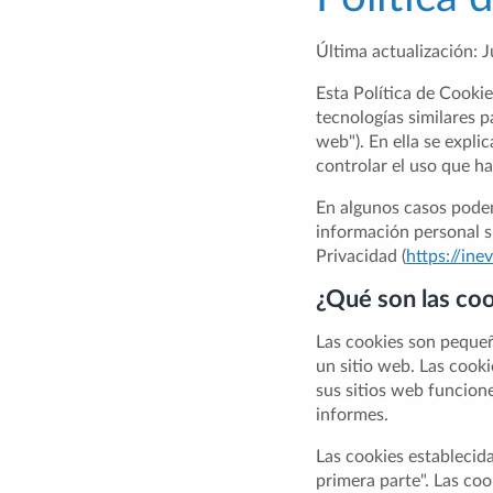
Última actualización: 
Esta Política de Cookie
tecnologías similares 
web"). En ella se expli
controlar el uso que ha
En algunos casos podem
información personal s
Privacidad (
https://in
¿Qué son las co
Las cookies son pequeñ
un sitio web. Las cooki
sus sitios web funcion
informes.
Las cookies establecida
primera parte". Las coo