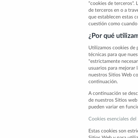
"cookies de terceros".
de terceros en o a trav
que establecen estas c
cuestión como cuando v
¿Por qué utiliza
Utilizamos cookies de 
técnicas para que nues
"estrictamente necesari
usuarios para mejorar l
nuestros Sitios Web con
continuación.
A continuación se descr
de nuestros Sitios web 
pueden variar en funció
Cookies esenciales del 
Estas cookies son estri
Sitios Web y para utili