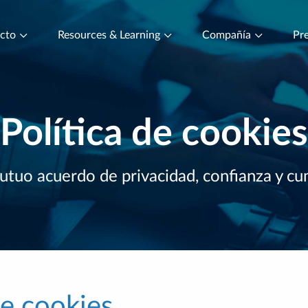
ucto
Resources & Learning
Compañía
Pre
Política de cookies
tuo acuerdo de privacidad, confianza y c
de cookies