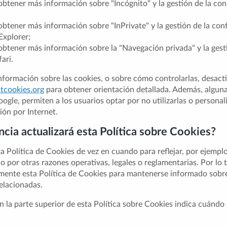
btener más información sobre "Incógnito" y la gestión de la con
btener más información sobre "InPrivate" y la gestión de la conf
Explorer;
btener más información sobre la "Navegación privada" y la gest
ari.
formación sobre las cookies, o sobre cómo controlarlas, desactiv
tcookies.org
para obtener orientación detallada. Además, algunas
oogle, permiten a los usuarios optar por no utilizarlas o personal
ión por Internet.
cia actualizará esta Política sobre Cookies?
 Política de Cookies de vez en cuando para reflejar, por ejemplo
o por otras razones operativas, legales o reglamentarias. Por lo
armente esta Política de Cookies para mantenerse informado sobr
elacionadas.
 la parte superior de esta Política sobre Cookies indica cuándo 