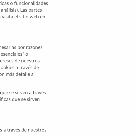
ticas o funcionalidades
análisis). Las partes
isita el sitio web en
cesarias por razones
"esenciales" o
tereses de nuestros
cookies a través de
con más detalle a
que se sirven a través
ficas que se sirven
s a través de nuestros
.