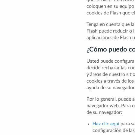
coloquen en su equipo s
cookies de Flash que e
Tenga en cuenta que la 
Flash puede reducir o i
aplicaciones de Flash u
¿Cómo puedo con
Usted puede configurar
decide rechazar las co
y áreas de nuestro sit
cookies a través de los
ayuda de su navegador
Por lo general, puede a
navegador web. Para ob
de su navegador:
Haz clic aquí
para sa
configuración de las