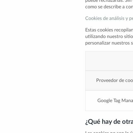
puede rechazarlas. Sin
como se describe a con
Cookies de análisis y p
Estas cookies recopila
utilizando nuestro sit
personalizar nuestros s
Proveedor de coo
Google Tag Mana
¿Qué hay de otr