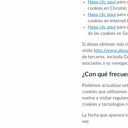
Haga clic aquí
para o
cookies en Chrome;
Haga clic aquí
para o
cookies en Internet 
Haga clic aquí
para o
de las cookies en Saf
Si desea obtener más in
visite
http://www.abou
de terceros, incluida G
asociadas a su navegac
¿Con qué frecuen
Podemos actualizar esta
cookies que utilizamos 
vuelva a visitar regul
cookies y tecnologías r
La fecha que aparece en
vez.