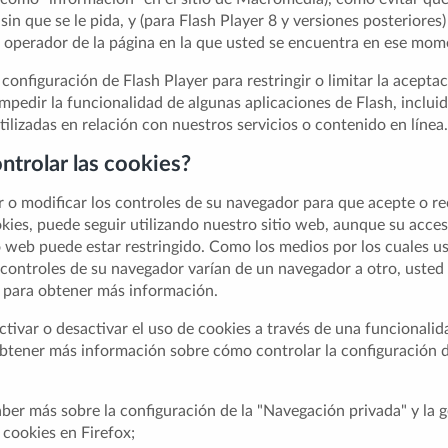
in que se le pida, y (para Flash Player 8 y versiones posteriores
l operador de la página en la que usted se encuentra en ese mom
configuración de Flash Player para restringir o limitar la acepta
mpedir la funcionalidad de algunas aplicaciones de Flash, incluid
tilizadas en relación con nuestros servicios o contenido en línea.
trolar las cookies?
 o modificar los controles de su navegador para que acepte o rec
okies, puede seguir utilizando nuestro sitio web, aunque su acce
io web puede estar restringido. Como los medios por los cuales u
 controles de su navegador varían de un navegador a otro, usted 
 para obtener más información.
ctivar o desactivar el uso de cookies a través de una funcionali
tener más información sobre cómo controlar la configuración de
ber más sobre la configuración de la "Navegación privada" y la g
 cookies en Firefox;