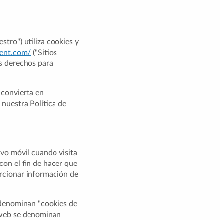
stro") utiliza cookies y
vent.com/
("Sitios
us derechos para
 convierta en
 nuestra Política de
vo móvil cuando visita
con el fin de hacer que
orcionar información de
e denominan "cookies de
o web se denominan