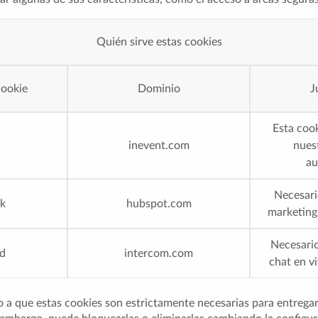
Quién sirve estas cookies
cookie
Dominio
J
Esta cook
inevent.com
nues
au
Necesari
k
hubspot.com
marketing
Necesario
id
intercom.com
chat en v
a que estas cookies son estrictamente necesarias para entregarl