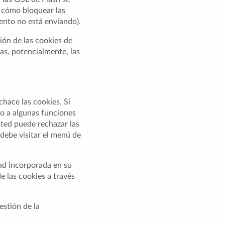
) cómo bloquear las
ento no está enviando).
ción de las cookies de
as, potencialmente, las
hace las cookies. Si
so a algunas funciones
sted puede rechazar las
debe visitar el menú de
dad incorporada en su
 las cookies a través
estión de la