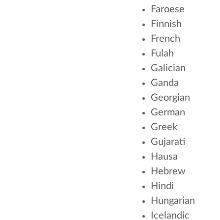
Faroese
Finnish
French
Fulah
Galician
Ganda
Georgian
German
Greek
Gujarati
Hausa
Hebrew
Hindi
Hungarian
Icelandic