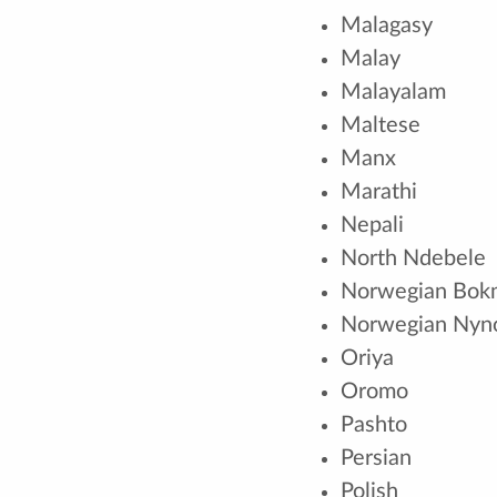
Malagasy
Malay
Malayalam
Maltese
Manx
Marathi
Nepali
North Ndebele
Norwegian Bok
Norwegian Nyn
Oriya
Oromo
Pashto
Persian
Polish