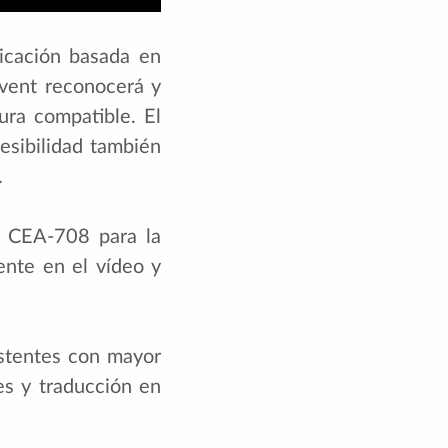
icación basada en
nEvent reconocerá y
ura compatible. El
esibilidad también
.
y CEA-708 para la
ente en el vídeo y
istentes con mayor
es y traducción en