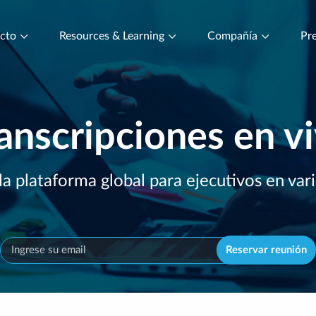
ucto
Resources & Learning
Compañía
Pre
anscripciones en v
a plataforma global para ejecutivos en var
Reservar reunión