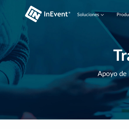
Soluciones
Prod
Tr
Apoyo de l