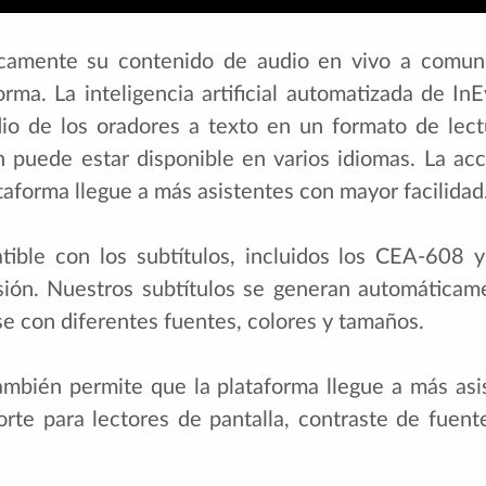
icamente su contenido de audio en vivo a comun
orma. La inteligencia artificial automatizada de I
udio de los oradores a texto en un formato de lect
 puede estar disponible en varios idiomas. La acc
taforma llegue a más asistentes con mayor facilidad
tible con los subtítulos, incluidos los CEA-608 
isión. Nuestros subtítulos se generan automáticam
e con diferentes fuentes, colores y tamaños.
también permite que la plataforma llegue a más as
porte para lectores de pantalla, contraste de fuent