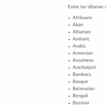
Entre los idiomas
Afrikaans
Akan
Albanian
Amharic
Arabic
Armenian
Assamese
Azerbaijani
Bambara
Basque
Belarusian
Bengali
Bosnian