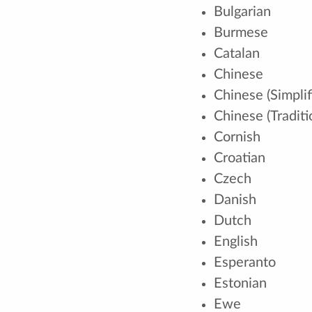
Bulgarian
Burmese
Catalan
Chinese
Chinese (Simplif
Chinese (Traditi
Cornish
Croatian
Czech
Danish
Dutch
English
Esperanto
Estonian
Ewe